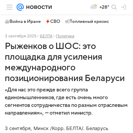
+28°
Война в Иране
СВО
Топливный кризис
3 сентября 2025
БЕЛТА
Политика
Рыженков о ШОС: это
площадка для усиления
международного
позиционирования Беларуси
«Для нас это прежде всего группа
единомышленников, где есть очень много
сегментов сотрудничества по разным отраслевым
направлениям», — отметил министр.
3 сентября, Минск /Корр. БЕЛТА/. Беларусь