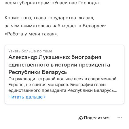
всем губернаторам: «Упаси вас Господь».
Кроме того, глава государства сказал,
за чем внимательно наблюдает в Беларуси:
«Работа у меня такая».
Узнать больше по теме
Александр Лукашенко: биография
единственного в истории президента
Республики Беларусь
Он руководит страной дольше всех в современной
Европе, не считая монархов. Биография главы
единственного президента Республики Беларусь
Александра Лукашенко — в материале.
Читать дальше
Поделиться