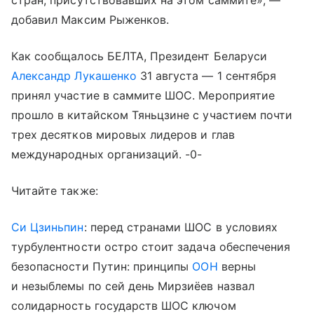
стран, присутствовавших на этом саммите», —
добавил Максим Рыженков.
Как сообщалось БЕЛТА, Президент Беларуси
Александр Лукашенко
31 августа — 1 сентября
принял участие в саммите ШОС. Мероприятие
прошло в китайском Тяньцзине с участием почти
трех десятков мировых лидеров и глав
международных организаций. -0-
Читайте также:
Си Цзиньпин
: перед странами ШОС в условиях
турбулентности остро стоит задача обеспечения
безопасности Путин: принципы
ООН
верны
и незыблемы по сей день Мирзиёев назвал
солидарность государств ШОС ключом