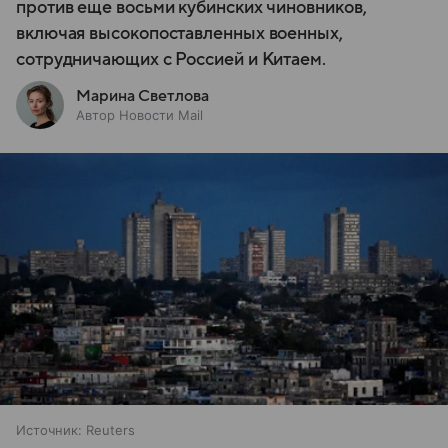
против еще восьми кубинских чиновников,
включая высокопоставленных военных,
сотрудничающих с Россией и Китаем.
Марина Светлова
Автор Новости Mail
Источник:
Reuters