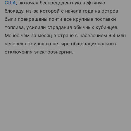
США
,
включая
беспрецедентную
нефтяную
блокаду
,
из-за которой
с
начала
года
на
остров
были
прекращены
почти все
крупные
поставки
топлива
,
усилили
страдания
обычных
кубинцев
.
Менее
чем
за
месяц
в
стране
с
населением
9,4
млн
человек
произошло
четыре
общенациональных
отключения
электроэнергии
.