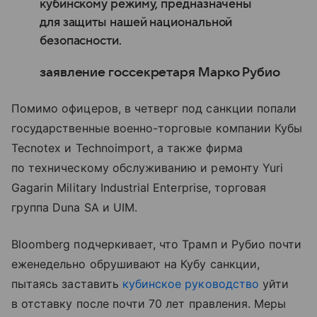
кубинскому режиму, предназначены
для защиты нашей национальной
безопасности.
заявление госсекретаря Марко Рубио
Помимо офицеров, в четверг под санкции попали
государственные военно-торговые компании Кубы
Tecnotex и Technoimport, а также фирма
по техническому обслуживанию и ремонту Yuri
Gagarin Military Industrial Enterprise, торговая
группа Duna SA и UIM.
Bloomberg
подчеркивает, что Трамп
и
Рубио
почти
еженедельно
обрушивают
на
Кубу
санкции
,
пытаясь
заставить
кубинское руководство
уйти
в отставку
после
почти
70 лет
правления
.
Меры