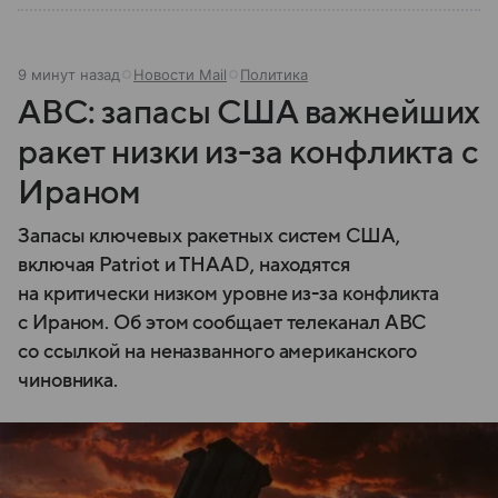
9 минут назад
Новости Mail
Политика
ABC: запасы США важнейших
ракет низки из-за конфликта с
Ираном
Запасы ключевых ракетных систем США,
включая Patriot и THAAD, находятся
на критически низком уровне из-за конфликта
с Ираном. Об этом сообщает телеканал ABC
со ссылкой на неназванного американского
чиновника.