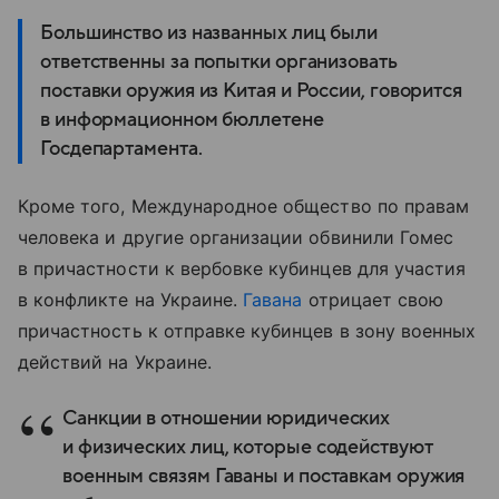
Большинство из названных лиц были
ответственны за попытки организовать
поставки оружия из Китая и России, говорится
в информационном бюллетене
Госдепартамента.
Кроме того, Международное общество по правам
человека и другие организации обвинили Гомес
в причастности к вербовке кубинцев для участия
в конфликте на Украине.
Гавана
отрицает свою
причастность к отправке кубинцев в зону военных
действий на Украине.
Санкции в отношении юридических
и физических лиц, которые содействуют
военным связям Гаваны и поставкам оружия