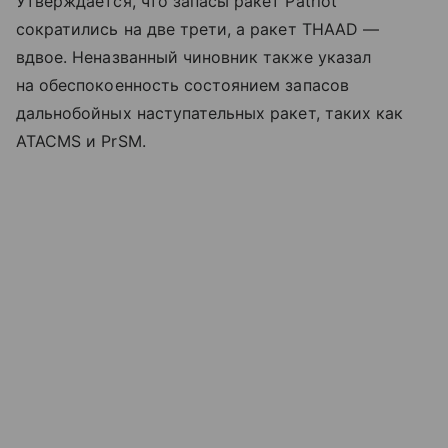
Утверждается, что запасы ракет Patriot
сократились на две трети, а ракет THAAD —
вдвое. Неназванный чиновник также указал
на обеспокоенность состоянием запасов
дальнобойных наступательных ракет, таких как
ATACMS и PrSM.