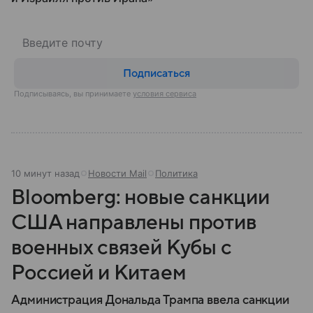
Подписаться
Подписываясь, вы принимаете
условия сервиса
10 минут назад
Новости Mail
Политика
Bloomberg: новые санкции
США направлены против
военных связей Кубы с
Россией и Китаем
Администрация Дональда Трампа ввела санкции