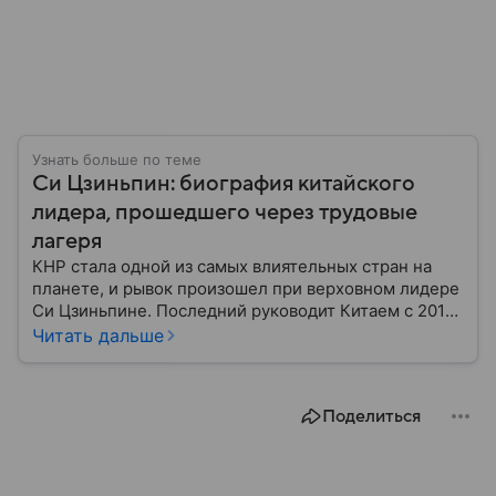
Узнать больше по теме
Си Цзиньпин: биография китайского
лидера, прошедшего через трудовые
лагеря
КНР стала одной из самых влиятельных стран на
планете, и рывок произошел при верховном лидере
Си Цзиньпине. Последний руководит Китаем с 2012
года: собрали главное из его биографии.
Читать дальше
Поделиться