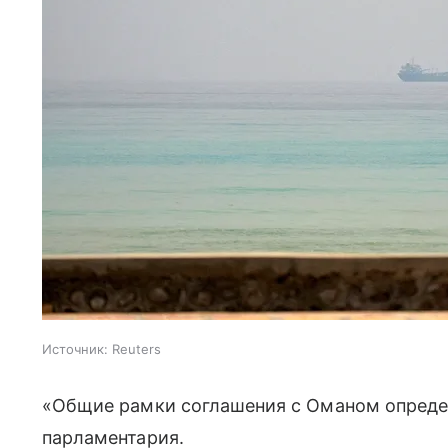
Источник:
Reuters
«Общие рамки соглашения с Оманом определ
парламентария.