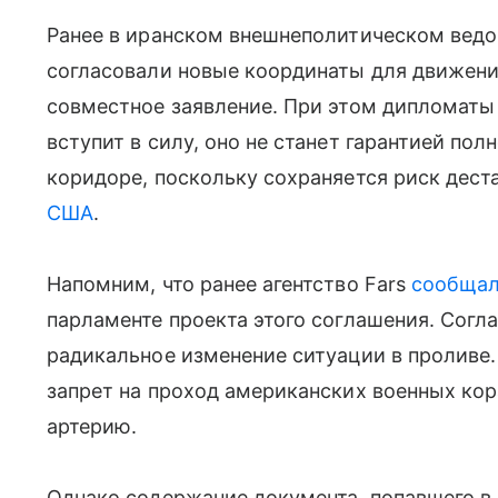
Ранее в иранском внешнеполитическом ведом
согласовали новые координаты для движения
совместное заявление. При этом дипломаты
вступит в силу, оно не станет гарантией по
коридоре, поскольку сохраняется риск дес
США
.
Напомним, что ранее агентство Fars
сообща
парламенте проекта этого соглашения. Согл
радикальное изменение ситуации в проливе
запрет на проход американских военных кор
артерию.
Однако содержание документа, попавшего в