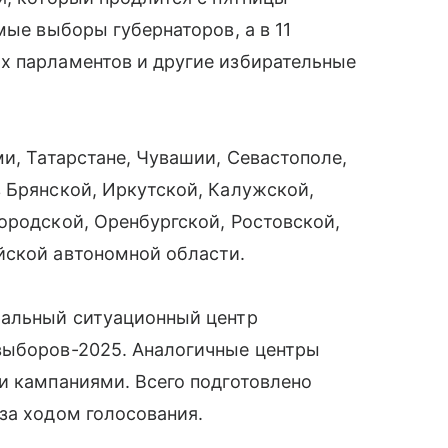
мые выборы губернаторов, а в 11
х парламентов и другие избирательные
и, Татарстане, Чувашии, Севастополе,
 Брянской, Иркутской, Калужской,
ородской, Оренбургской, Ростовской,
йской автономной области.
ральный ситуационный центр
выборов-2025. Аналогичные центры
и кампаниями. Всего подготовлено
за ходом голосования.