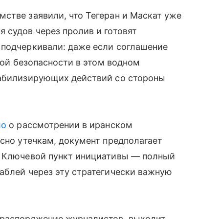
стве заявили, что Тегеран и Маскат уже
 судов через пролив и готовят
 подчеркивали: даже если соглашение
лной безопасности в этом водном
табилизирующих действий со стороны
ло
о рассмотрении в иранском
асно утечкам, документ предполагает
. Ключевой пункт инициативы — полный
аблей через эту стратегически важную
 распоряжение журналистов, выходит