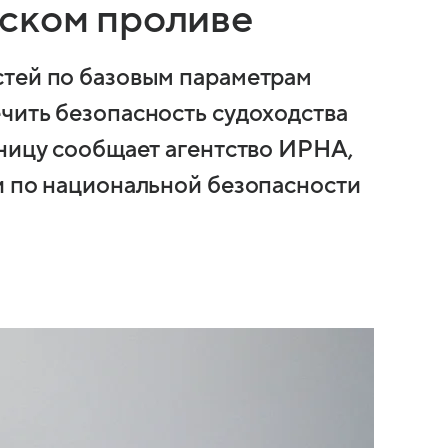
ском проливе
стей по базовым параметрам
чить безопасность судоходства
тницу сообщает агентство ИРНА,
и по национальной безопасности