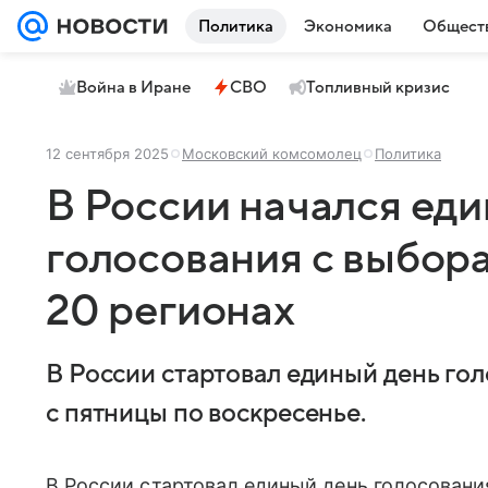
Политика
Экономика
Общест
Война в Иране
СВО
Топливный кризис
12 сентября 2025
Московский комсомолец
Политика
В России начался ед
голосования с выбор
20 регионах
В России стартовал единый день го
с пятницы по воскресенье.
В России стартовал единый день голосовани