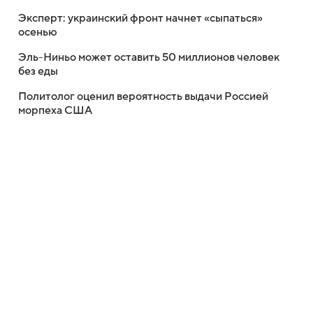
Эксперт: украинский фронт начнет «сыпаться»
осенью
Эль-Ниньо может оставить 50 миллионов человек
без еды
Политолог оценил вероятность выдачи Россией
морпеха США