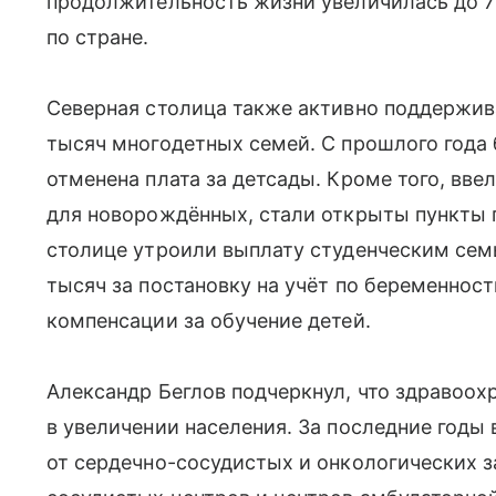
продолжительность жизни увеличилась до 76
по стране.
Северная столица также активно поддержива
тысяч многодетных семей. С прошлого года
отменена плата за детсады. Кроме того, вв
для новорождённых, стали открыты пункты п
столице утроили выплату студенческим сем
тысяч за постановку на учёт по беременнос
компенсации за обучение детей.
Александр Беглов подчеркнул, что здравоох
в увеличении населения. За последние годы
от сердечно-сосудистых и онкологических з