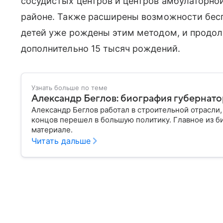
сосудистых центров и центров амбулаторн
районе. Также расширены возможности бесп
детей уже рождены этим методом, и продол
дополнительно 15 тысяч рождений.
Узнать больше по теме
Александр Беглов: биография губернат
Александр Беглов работал в строительной отрасли,
концов перешел в большую политику. Главное из б
материале.
Читать дальше