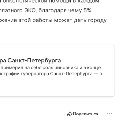
ой онкологической помощи в каждом
латного ЭКО, благодаря чему 5%
жение этой работы может дать городу
ора Санкт-Петербурга
 примерил на себя роль чиновника и в конце
иографии губернатора Санкт-Петербурга — в
Поделиться