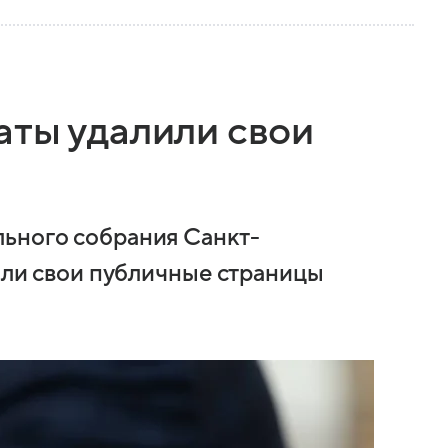
аты удалили свои
льного собрания Санкт-
лили свои публичные страницы