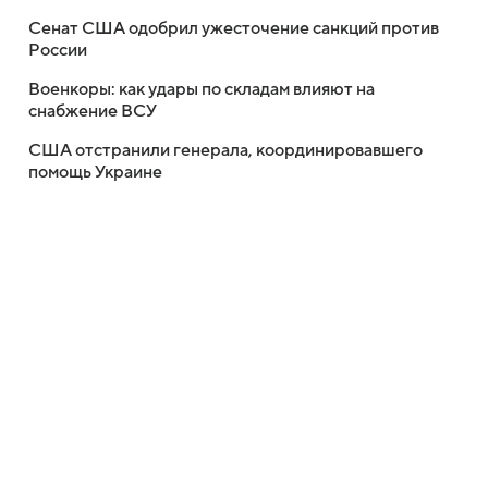
Сенат США одобрил ужесточение санкций против
России
Военкоры: как удары по складам влияют на
снабжение ВСУ
США отстранили генерала, координировавшего
помощь Украине