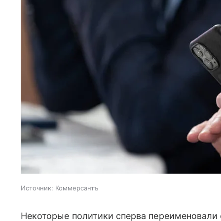
Источник:
Коммерсантъ
Некоторые политики сперва переименовали 