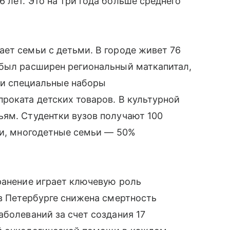
 лет. Это на три года больше среднего
ет семьи с детьми. В городе живет 76
 был расширен региональный маткапитал,
ели специальные наборы
роката детских товаров. В культурной
ьям. Студентки вузов получают 100
ти, многодетные семьи — 50%
ранение играет ключевую роль
 в Петербурге снижена смертность
аболеваний за счет создания 17