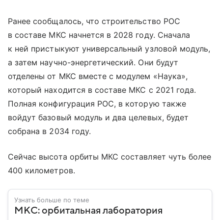
Ранее сообщалось, что строительство РОС
в составе МКС начнется в 2028 году. Сначала
к ней пристыкуют универсальный узловой модуль,
а затем научно-энергетический. Они будут
отделены от МКС вместе с модулем «Наука»,
который находится в составе МКС с 2021 года.
Полная конфигурация РОС, в которую также
войдут базовый модуль и два целевых, будет
собрана в 2034 году.
Сейчас высота орбиты МКС составляет чуть более
400 километров.
Узнать больше по теме
МКС: орбитальная лаборатория