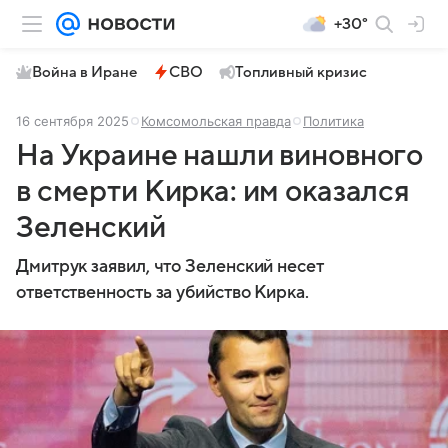
+30°
Война в Иране
СВО
Топливный кризис
16 сентября 2025
Комсомольская правда
Политика
На Украине нашли виновного
в смерти Кирка: им оказался
Зеленский
Дмитрук заявил, что Зеленский несет
ответственность за убийство Кирка.