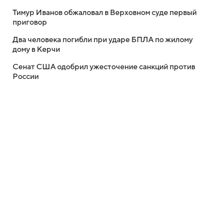
Тимур Иванов обжаловал в Верховном суде первый
приговор
Два человека погибли при ударе БПЛА по жилому
дому в Керчи
Сенат США одобрил ужесточение санкций против
России