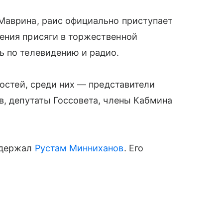
Маврина, раис официально приступает
ения присяги в торжественной
ь по телевидению и радио.
гостей, среди них — представители
в, депутаты Госсовета, члены Кабмина
одержал
Рустам Минниханов
. Его