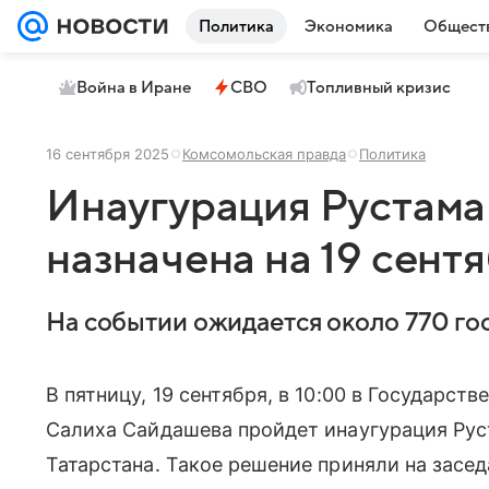
Политика
Экономика
Общест
Война в Иране
СВО
Топливный кризис
16 сентября 2025
Комсомольская правда
Политика
Инаугурация Рустам
назначена на 19 сент
На событии ожидается около 770 гос
В пятницу, 19 сентября, в 10:00 в Государс
Салиха Сайдашева пройдет инаугурация Рус
Татарстана. Такое решение приняли на засе