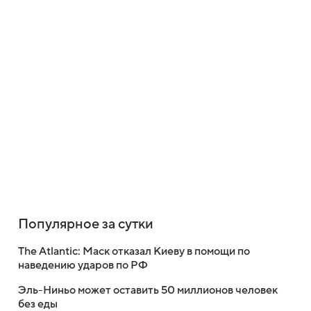
Популярное за сутки
The Atlantic: Маск отказал Киеву в помощи по
наведению ударов по РФ
Эль-Ниньо может оставить 50 миллионов человек
без еды