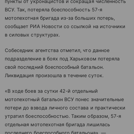
пункты от укронацистов и сокращая численность
ВСУ. Так, потеряла боеспособность 57-я
мотопехотная бригада из-за больших потерь,
сообщает РИА Новости со ссылкой на источники
в силовых структурах.
Собеседник агентства отметил, что данное
подразделение в боях под Харьковом потеряла
свой последний боеспособный батальон.
Ликвидация произошла в течение суток.
«В ходе боев за сутки 42-й отдельный
мотопехотный батальон ВСУ понес значительные
потери до взвода личного состава и практически
утратил боеспособностью. Таким образом, 57-я
отдельная мотопехотная бригада лишилась
последнего боеспособного батальона», —