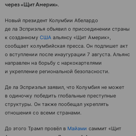
через «Щит Америк».
Новый президент Колумбии Абелардо
де ла Эсприэлья объявил о присоединении страны
к созданному
США
альянсу «Щит Америк»,
сообщает колумбийская пресса. Он подпишет акт
о вступлении после инаугурации 7 августа. Альянс
направлен на борьбу с наркокартелями
и укрепление региональной безопасности.
Де ла Эсприэлья заявил, что Колумбия не может
в одиночку победить глобальные преступные
структуры. Он также пообещал укреплять
отношения со всеми странами.
До этого Трамп провёл в
Майами
саммит «Щит