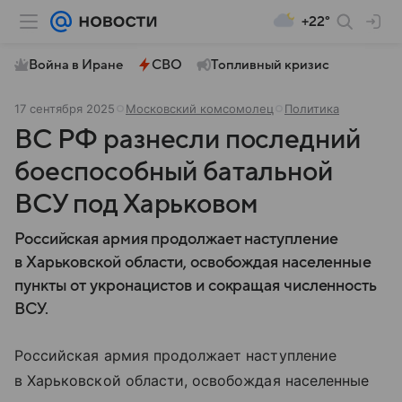
+22°
Война в Иране
СВО
Топливный кризис
17 сентября 2025
Московский комсомолец
Политика
ВС РФ разнесли последний
боеспособный батальной
ВСУ под Харьковом
Российская армия продолжает наступление
в Харьковской области, освобождая населенные
пункты от укронацистов и сокращая численность
ВСУ.
Российская армия продолжает наступление
в Харьковской области, освобождая населенные