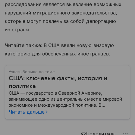
расследования является выявление возможных
нарушений миграционного законодательства,
которые могут повлечь за собой депортацию
из страны.
Читайте также: В США ввели новую визовую
категорию для обеспеченных иностранцев.
Узнать больше по теме
США: ключевые факты, история и
политика
США — государство в Северной Америке,
занимающее одно из центральных мест в мировой
экономике и международной политике. В
материале — основные сведения об этой стране.
Читать дальше
Поделиться