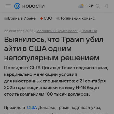
+21°
Война в Иране
СВО
Топливный кризис
22 сентября 2025
Московский комсомолец
Политика
Выянилось, что Трамп убил
айти в США одним
непопулярным решением
Президент США Дональд Трамп подписал указ,
кардинально меняющий условия
для иностранных специалистов: с 21 сентября
2025 года подача заявки на визу H-1B будет
стоить компаниям 100 тысяч долларов.
Президент
США
Дональд Трамп подписал указ,