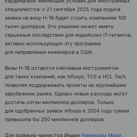
кардинально меняющий условия для иностранных
специалистов: с 21 сентября 2025 года подача
заявки на визу H-1B будет стоить компаниям 100
тысяч долларов. Это решение может иметь
серьезные последствия для индийских IT-гигантов,
активно использующих эту программу
для направления инженеров в США.
Визы H-1B остаются ключевым инструментом
для таких компаний, как Infosys, TCS и HCL Tech,
позволяя поддерживать проекты на крупнейшем
зарубежном рынке. Однако новые расходы могут
достичь сотен миллионов долларов. Только
для одобренных заявок Infosys в 2024 году сумма
превысила бы 250 миллионов долларов.
Для премьер-министра Индии
Нарендры Моди