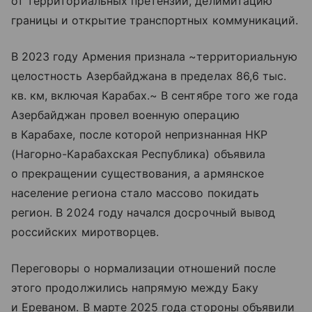
от территориальных претензий, делимитацию
границы и открытие транспортных коммуникаций.
В 2023 году Армения признала ~территориальную
целостность Азербайджана в пределах 86,6 тыс.
кв. км, включая Карабах.~ В сентябре того же года
Азербайджан провел военную операцию
в Карабахе, после которой непризнанная НКР
(Нагорно-Карабахская Республика) объявила
о прекращении существования, а армянское
население региона стало массово покидать
регион. В 2024 году начался досрочный вывод
российских миротворцев.
Переговоры о нормализации отношений после
этого продолжились напрямую между Баку
и Ереваном. В марте 2025 года стороны объявили