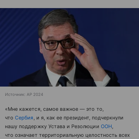
Источник:
AP 2024
«Мне кажется, самое важное — это то,
что
Сербия
, и я, как ее президент, подчеркнули
нашу поддержку Устава и Резолюции
ООН
,
что означает территориальную целостность всех