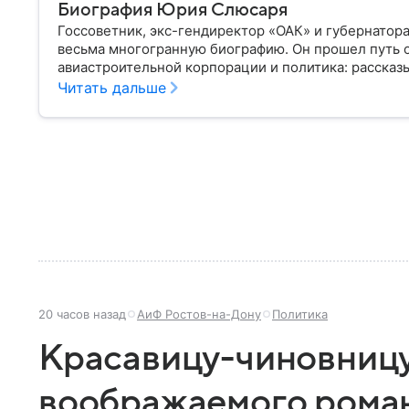
Биография Юрия Слюсаря
Госсоветник, экс-гендиректор «ОАК» и губернатор
весьма многогранную биографию. Он прошел путь 
авиастроительной корпорации и политика: рассказы
Читать дальше
20 часов назад
АиФ Ростов-на-Дону
Политика
Красавицу-чиновницу
воображаемого рома