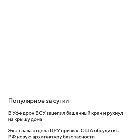
Популярное за сутки
В Уфе дрон ВСУ зацепил башенный кран и рухнул
на крышу дома
Экс-глава отдела ЦРУ призвал США обсудить с
РФ новую архитектуру безопасности