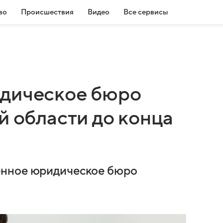
во
Происшествия
Видео
Все сервисы
идическое бюро
й области до конца
енное юридическое бюро