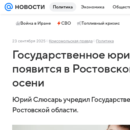
Политика
Экономика
Общест
Война в Иране
СВО
Топливный кризис
23 сентября 2025
Комсомольская правда
Политика
Государственное юр
появится в Ростовско
осени
Юрий Слюсарь учредил Государств
Ростовской области.