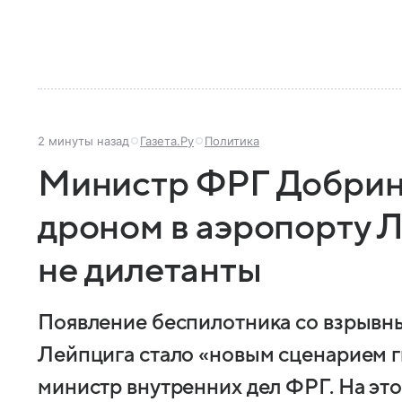
2 минуты назад
Газета.Ру
Политика
Министр ФРГ Добриндт
дроном в аэропорту 
не дилетанты
Появление беспилотника со взрывны
Лейпцига стало «новым сценарием г
министр внутренних дел ФРГ. На эт