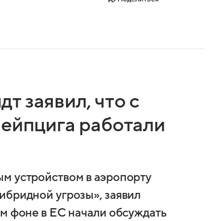
 заявил, что с
Лейпцига работали
м устройством в аэропорту
ибридной угрозы», заявил
ом фоне в ЕС начали обсуждать