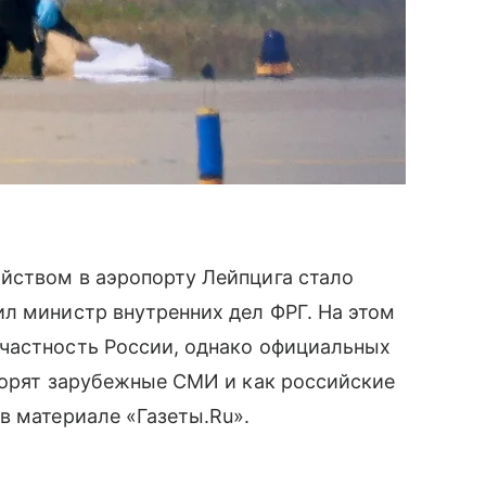
йством в аэропорту Лейпцига стало
л министр внутренних дел ФРГ. На этом
частность России, однако официальных
ворят зарубежные СМИ и как российские
в материале «Газеты.Ru».