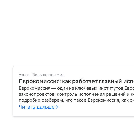
Узнать больше по теме
Еврокомиссия: как работает главный ис
Еврокомиссия — один из ключевых институтов Евро
законопроектов, контроль исполнения решений и к
подробно разберем, что такое Еврокомиссия, как он
оказывает на Европейский союз.
Читать дальше