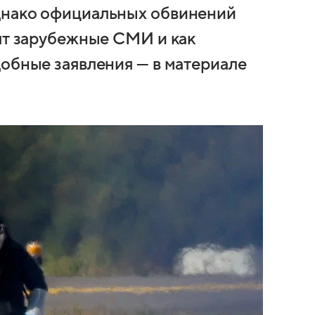
днако официальных обвинений
рят зарубежные СМИ и как
добные заявления — в материале