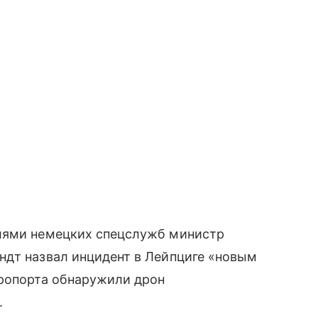
елями немецких спецслужб министр
ндт назвал инцидент в Лейпциге «новым
эропорта обнаружили дрон
.