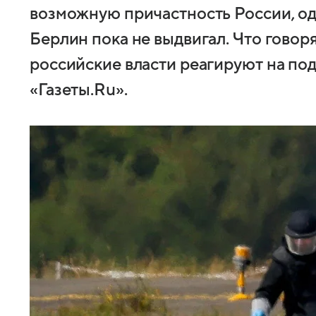
возможную причастность России, о
Берлин пока не выдвигал. Что гово
российские власти реагируют на по
«Газеты.Ru».