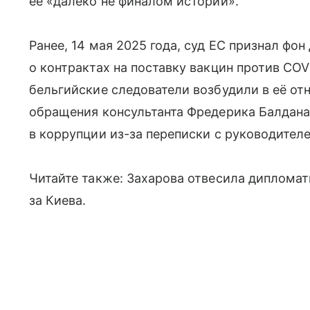
её «далеко не финалом истории».
Ранее, 14 мая 2025 года, суд ЕС признал фо
о контрактах на поставку вакцин против COVI
бельгийские следователи возбудили в её от
обращения консультанта Фредерика Балдана
в коррупции из-за переписки с руководителе
Читайте также: Захарова отвесила дипломат
за Киева.