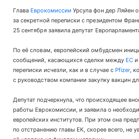
Глава
Еврокомиссии
Урсула фон дер Ляйен о
за секретной переписки с президентом Фра
25 сентября заявила депутат Европарламент
По её словам, европейский омбудсмен ини
сообщений, касающихся сделки между
ЕС
и
переписки исчезли, как и в случае с
Pfizer
, 
с руководством компании закупку вакцин д
Депутат подчеркнула, что происходящее вн
работы Еврокомиссии, и заявила о необход
европейских институтов. При этом она пред
по отстранению главы ЕК, скорее всего, не 