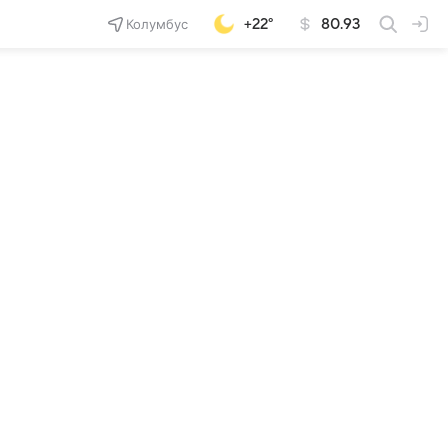
Колумбус
+22°
80.93