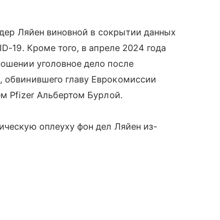
н дер Ляйен виновной в сокрытии данных
D-19. Кроме того, в апреле 2024 года
ношении уголовное дело после
, обвинившего главу Еврокомиссии
м Pfizer Альбертом Бурлой.
ическую оплеуху фон дел Ляйен из-