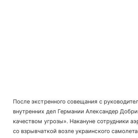
После экстренного совещания с руководит
внутренних дел Германии Александер Добри
качеством угрозы». Накануне сотрудники а
со взрывчаткой возле украинского самолета