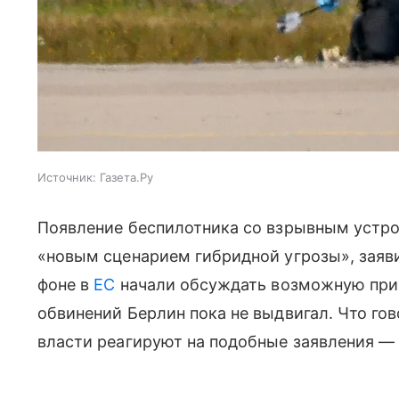
Источник:
Газета.Ру
Появление беспилотника со взрывным устро
«новым сценарием гибридной угрозы», заяви
фоне в
ЕС
начали обсуждать возможную при
обвинений Берлин пока не выдвигал. Что го
власти реагируют на подобные заявления — 