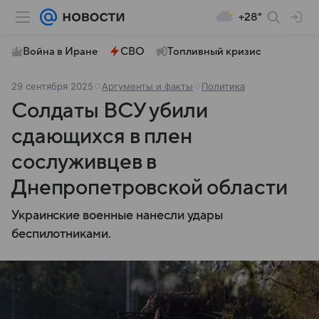
+28°
Война в Иране
СВО
Топливный кризис
29 сентября 2025
Аргументы и факты
Политика
Солдаты ВСУ убили
сдающихся в плен
сослуживцев в
Днепропетровской области
Украинские военные нанесли удары
беспилотниками.