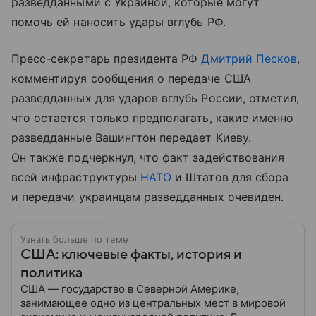
разведданными с Украиной, которые могут
помочь ей наносить удары вглубь РФ.
Пресс-секретарь президента РФ
Дмитрий Песков
,
комментируя сообщения о передаче США
разведданных для ударов вглубь России, отметил,
что остается только предполагать, какие именно
разведданные Вашингтон передает Киеву.
Он также подчеркнул, что факт задействования
всей инфраструктуры
НАТО
и Штатов для сбора
и передачи украинцам разведданных очевиден.
Узнать больше по теме
США: ключевые факты, история и
политика
США — государство в Северной Америке,
занимающее одно из центральных мест в мировой