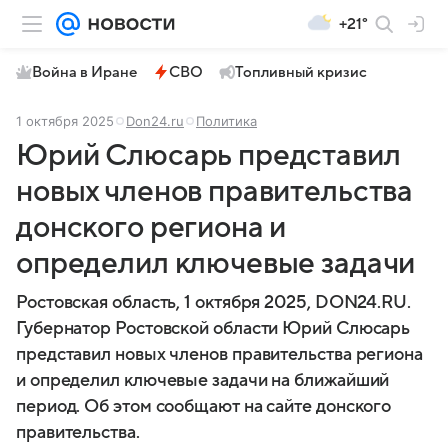
+21°
Война в Иране
СВО
Топливный кризис
1 октября 2025
Don24.ru
Политика
Юрий Слюсарь представил
новых членов правительства
донского региона и
определил ключевые задачи
Ростовская область, 1 октября 2025, DON24.RU.
Губернатор Ростовской области Юрий Слюсарь
представил новых членов правительства региона
и определил ключевые задачи на ближайший
период. Об этом сообщают на сайте донского
правительства.