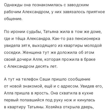
Однажды она познакомилась с заводским
рабочим Александром, у них завязалось приятное
общение.
По иронии судьбы, Татьяна жила в том же доме,
где и тёща Александра. Как-то раз пенсионерка
увидела зятя, выходящего из квартиры молодой
соседки. Женщина тут же доложила об этом
своей дочери Алле, которая прожила в браке
с Александром десять лет.
А тут на телефон Саши пришло сообщение
от новой знакомой, ещё и с адресом. Увидев его,
Алла пришла в ярость. Она схватила в кухне
первый попавшийся под руку нож и кинулась
в квартиру Татьяны. Хозяйка открыла дверь,