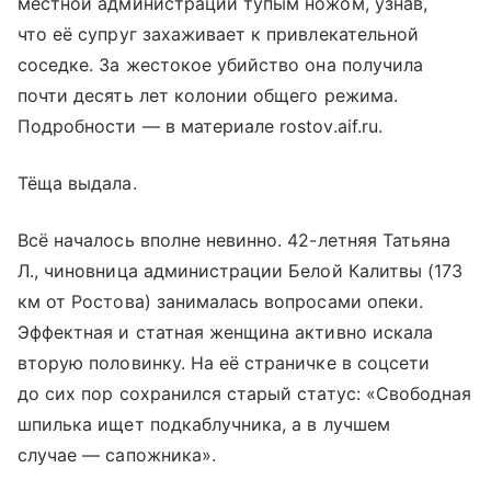
местной администрации тупым ножом, узнав,
что её супруг захаживает к привлекательной
соседке. За жестокое убийство она получила
почти десять лет колонии общего режима.
Подробности — в материале rostov.aif.ru.
Тёща выдала.
Всё началось вполне невинно. 42-летняя Татьяна
Л., чиновница администрации Белой Калитвы (173
км от Ростова) занималась вопросами опеки.
Эффектная и статная женщина активно искала
вторую половинку. На её страничке в соцсети
до сих пор сохранился старый статус: «Свободная
шпилька ищет подкаблучника, а в лучшем
случае — сапожника».