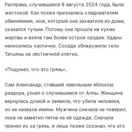
Расправа, случившаяся 8 августа 2024 года, была
жестокой. Как позже призналась следователям
обвиняемая, нож, который она захватила из дома,
оказался тупым. Потому она прошла на кухню
жертвы и взяла там более острое орудие. Удары
наносились хаотично. Соседи обнаружили тело
Татьяны на лестничной клетке.
«Подумал, что это грязь».
Сам Александр, ставший невольным яблоком
раздора, узнал о случившемся от Аллы. Женщина
вернулась домой и заявила, что убила человека,
но не назвала имени. Мужчина сначала не поверил,
пока не заметил пятна на её одежде. Сначала
принял их за грязь, и лишь позже осознал, что это