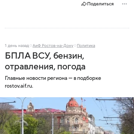
Поделиться
1 день назад
АиФ Ростов-на-Дону
Политика
БПЛА ВСУ, бензин,
отравления, погода
Главные новости региона — в подборке
rostov.aif.ru.