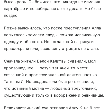
была кровь. Он божился, что никогда не изменял
партнёрше и не собирался этого делать. Но было
поздно.
Позже выяснилось, что после преступления Алла
попыталась замести следы, сожгла испачканную
одежду и оба ножа. Но когда к ней нагрянули
правоохранители, свою вину отрицать не стала.
Сначала жители Белой Калитвы судачили, мол,
произошедшее — результат чьей-то мести,
связанной с профессиональной деятельностью
Татьяны Л. Но следователи быстро выяснили,
что истинный мотив — любовный треугольник,
существующий только в воображении ревнивицы.
Белокалитвинский суд отправил Аллу К. на 9 лет