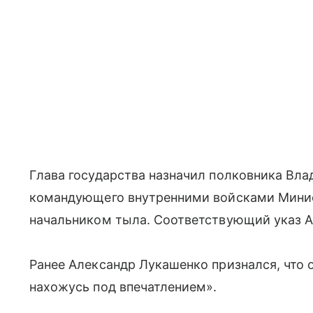
Глава государства назначил полковника Вл
командующего внутренними войсками Минис
начальником тыла. Соответствующий указ А
Ранее Александр Лукашенко признался, что о
нахожусь под впечатлением».