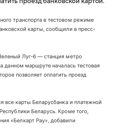
атить проезд банковской картой.
ного транспорта в тестовом режиме
анковской карты, сообщили в пресс-
Зеленый Луг-6 — станция метро
 на данном маршруте началась тестовая
торое позволяет оплатить проезд
ся все карты Беларусбанка и платежной
Республики Беларусь. Кроме того,
ия «Белкарт Pay», добавили