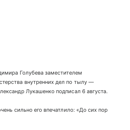
адимира Голубева заместителем
терства внутренних дел по тылу —
лександр Лукашенко подписал 6 августа.
чень сильно его впечатлило: «До сих пор