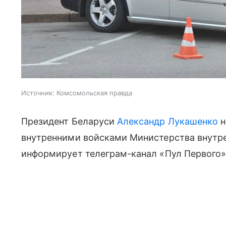
Источник:
Комсомольская правда
Президент Беларуси
Александр Лукашенко
н
внутренними войсками Министерства внутре
информирует телеграм-канал «Пул Первого»