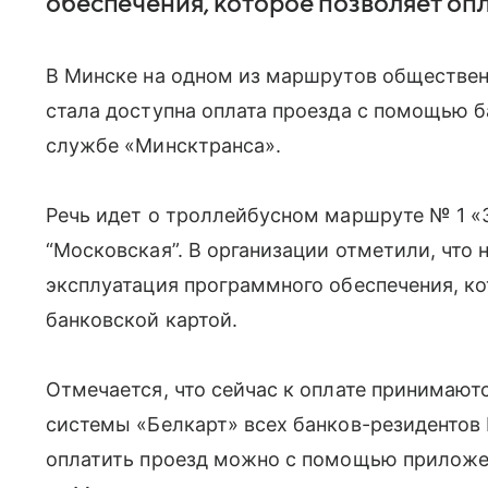
обеспечения, которое позволяет опл
В Минске на одном из маршрутов обществен
стала доступна оплата проезда с помощью б
службе «Минсктранса».
Речь идет о троллейбусном маршруте № 1 «
“Московская”. В организации отметили, что
эксплуатация программного обеспечения, ко
банковской картой.
Отмечается, что сейчас к оплате принимают
системы «Белкарт» всех банков-резидентов 
оплатить проезд можно с помощью приложен