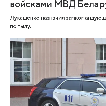
войсками МВД Белар
Лукашенко назначил замкомандующ
по тылу.