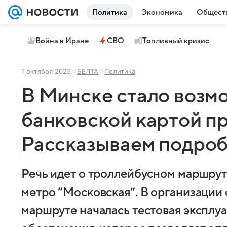
Политика
Экономика
Общест
Война в Иране
СВО
Топливный кризис
1 октября 2025
БЕЛТА
Политика
В Минске стало возм
банковской картой пр
Рассказываем подро
Речь идет о троллейбусном маршрут
метро “Московская”. В организации 
маршруте началась тестовая эксплу