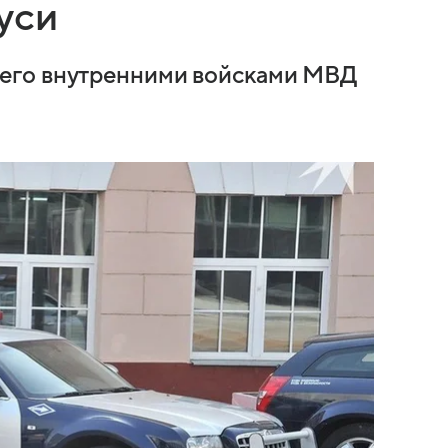
уси
его внутренними войсками МВД