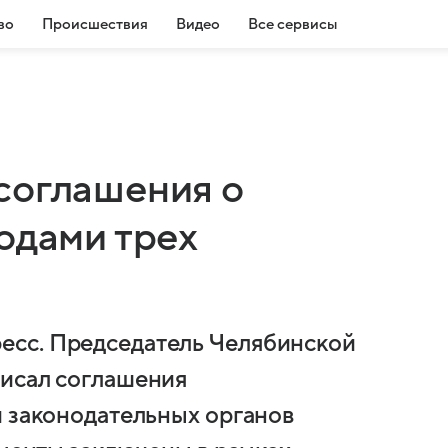
во
Происшествия
Видео
Все сервисы
соглашения о
одами трех
есс. Председатель Челябинской
писал соглашения
и законодательных органов