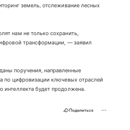
ниторинг земель, отслеживание лесных
лят нам не только сохранить,
цифровой трансформации, — заявил
даны поручения, направленные
та по цифровизации ключевых отраслей
о интеллекта будет продолжена.
Поделиться