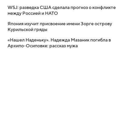
WSJ: разведка США сделала прогноз о конфликте
между Россией и НАТО
Япония изучит присвоение имени Зорге острову
Курильской гряды
«Нашел Наденьку». Надежда Мазаник погибла в
Архипо-Осиповке: рассказ мужа