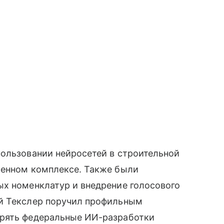
пользовании нейросетей в строительной
ленном комплексе. Также были
ых номенклатур и внедрение голосового
ей Текслер поручил профильным
дрять федеральные ИИ-разработки