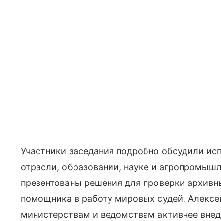
Участники заседания подробно обсудили ис
отрасли, образовании, науке и агропромыш
презентованы решения для проверки архивн
помощника в работу мировых судей. Алекс
министерствам и ведомствам активнее вне