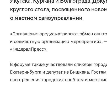
Якутска, Кургана и Волгограда. Док
круглого стола, посвященного ново
о местном самоуправлении.
«Соглашения предусматривают обмен опыто
и совместную организацию мероприятий», 
«ФедералПресс».
В форуме также участвовали спикеры город
Екатеринбурга и депутат из Бишкека. Гостя
опыт решения городских проблем и местные