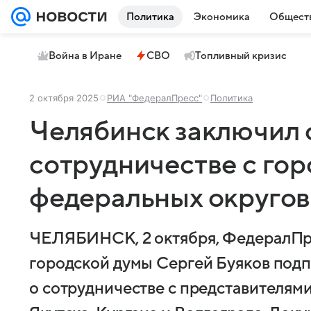
Политика
Экономика
Общест
Война в Иране
СВО
Топливный кризис
2 октября 2025
РИА "ФедералПресс"
Политика
Челябинск заключил 
сотрудничестве с гор
федеральных округов
ЧЕЛЯБИНСК, 2 октября, ФедералПр
городской думы Сергей Буяков под
о сотрудничестве с представителям