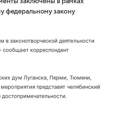
ументы заключены в рамках
му федеральному закону
м в законотворческой деятельности
— сообщает корреспондент
ских дум Луганска, Перми, Тюмени,
м мероприятия представят челябинский
 достопримечательности.