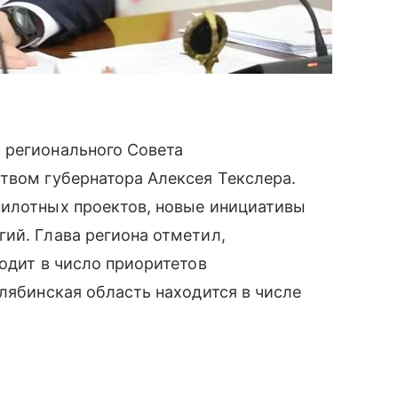
 регионального Совета
твом губернатора Алексея Текслера.
пилотных проектов, новые инициативы
ий. Глава региона отметил,
ходит в число приоритетов
елябинская область находится в числе