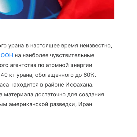
о урана в настоящее время неизвестно,
м
ООН
на наиболее чувствительные
го агентства по атомной энергии
440 кг урана, обогащенного до 60%.
аса находится в районе Исфахана.
 материала достаточно для создания
ным американской разведки, Иран