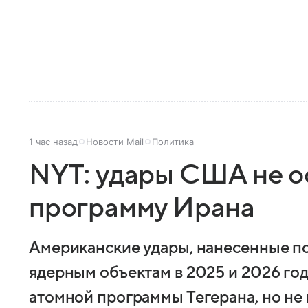
1 час назад
Новости Mail
Политика
NYT: удары США не о
программу Ирана
Американские удары, нанесенные п
ядерным объектам в 2025 и 2026 го
атомной программы Тегерана, но не 