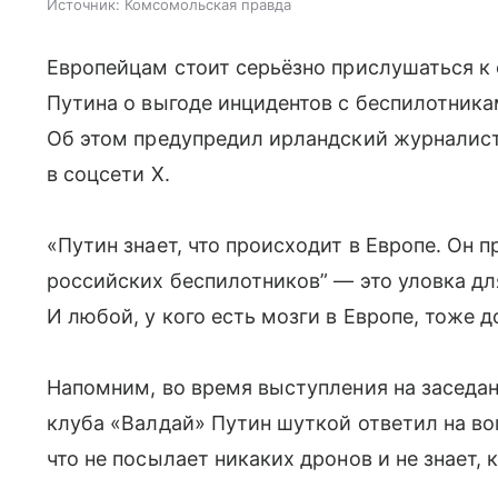
Источник:
Комсомольская правда
Европейцам стоит серьёзно прислушаться к
Путина о выгоде инцидентов с беспилотника
Об этом предупредил ирландский журналист
в соцсети Х.
«Путин знает, что происходит в Европе. Он п
российских беспилотников” — это уловка д
И любой, у кого есть мозги в Европе, тоже д
Напомним, во время выступления на заседа
клуба «Валдай» Путин шуткой ответил на воп
что не посылает никаких дронов и не знает, 