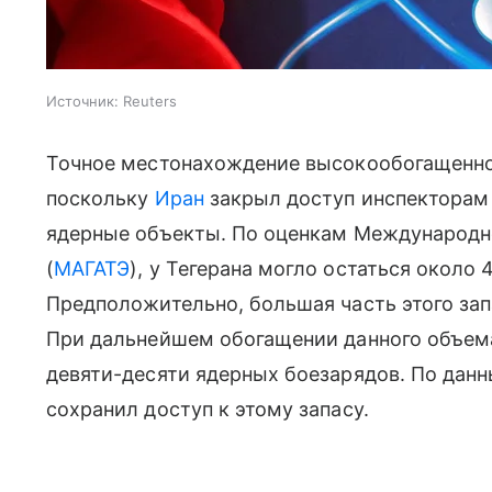
Источник:
Reuters
Точное местонахождение высокообогащенног
поскольку
Иран
закрыл доступ инспектора
ядерные объекты. По оценкам Международно
(
МАГАТЭ
), у Тегерана могло остаться около 
Предположительно, большая часть этого зап
При дальнейшем обогащении данного объема
девяти-десяти ядерных боезарядов. По дан
сохранил доступ к этому запасу.