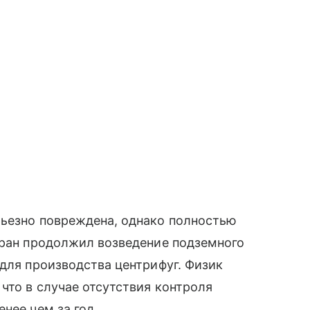
рьезно повреждена, однако полностью
Иран продолжил возведение подземного
 для производства центрифуг. Физик
что в случае отсутствия контроля
нее чем за год.