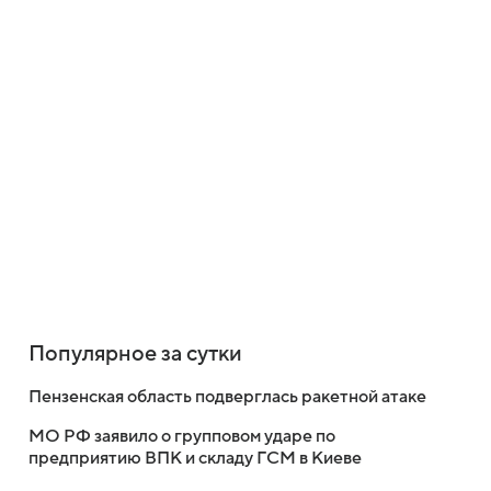
Популярное за сутки
Пензенская область подверглась ракетной атаке
МО РФ заявило о групповом ударе по
предприятию ВПК и складу ГСМ в Киеве