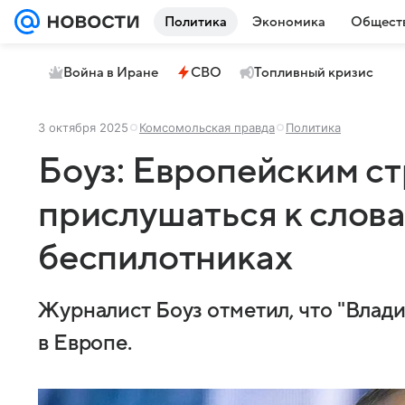
Политика
Экономика
Общест
Война в Иране
СВО
Топливный кризис
3 октября 2025
Комсомольская правда
Политика
Боуз: Европейским ст
прислушаться к слова
беспилотниках
Журналист Боуз отметил, что "Влади
в Европе.