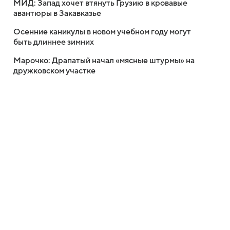
МИД: Запад хочет втянуть Грузию в кровавые
авантюры в Закавказье
Осенние каникулы в новом учебном году могут
быть длиннее зимних
Марочко: Драпатый начал «мясные штурмы» на
дружковском участке