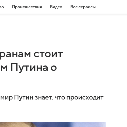
во
Происшествия
Видео
Все сервисы
ранам стоит
м Путина о
мир Путин знает, что происходит