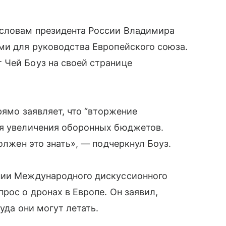
 словам президента России Владимира
ми для руководства Европейского союза.
 Чей Боуз на своей странице
рямо заявляет, что “вторжение
ля увеличения оборонных бюджетов.
олжен это знать», — подчеркнул Боуз.
нии Международного дискуссионного
рос о дронах в Европе. Он заявил,
куда они могут летать.