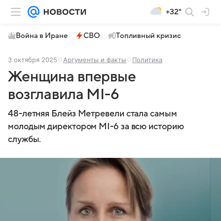
+32°
Война в Иране
СВО
Топливный кризис
3 октября 2025
Аргументы и факты
Политика
Женщина впервые
возглавила MI-6
48-летняя Блейз Метревели стала самым
молодым директором MI-6 за всю историю
службы.