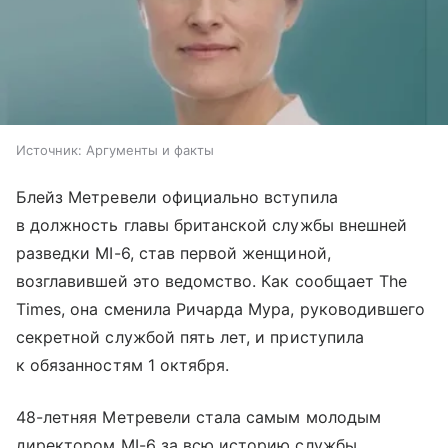
Источник:
Аргументы и факты
Блейз Метревели официально вступила
в должность главы британской службы внешней
разведки MI-6, став первой женщиной,
возглавившей это ведомство. Как сообщает The
Times, она сменила Ричарда Мура, руководившего
секретной службой пять лет, и приступила
к обязанностям 1 октября.
48-летняя Метревели стала самым молодым
директором MI-6 за всю историю службы,