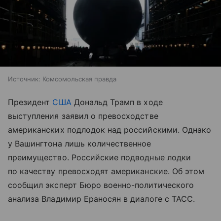
Источник:
Комсомольская правда
Президент
США
Дональд Трамп в ходе
выступления заявил о превосходстве
американских подлодок над российскими. Однако
у Вашингтона лишь количественное
преимущество. Российские подводные лодки
по качеству превосходят американские. Об этом
сообщил эксперт Бюро военно-политического
анализа Владимир Ераносян в диалоге с ТАСС.