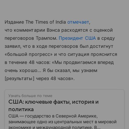
Издание The Times of India
отмечает
,
что комментарии Вэнса расходятся
с
оценкой
переговоров
Трампом
.
Президент
США
в
среду
заявил
,
что
в ходе переговоров был достигнут
«большой
прогресс
» и что ситуация
прояснится
в
течение
48
часов:
«Мы
продвигаемся
вперед
очень
хорошо
…
Я
бы
сказал
,
мы
узнаем
[результаты] через
48
часов
».
Узнать больше по теме
США: ключевые факты, история и
политика
США — государство в Северной Америке,
занимающее одно из центральных мест в мировой
экономике и международной политике. В