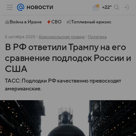
+22°
Война в Иране
СВО
Топливный кризис
5 октября 2025
Комсомольская правда
Политика
В РФ ответили Трампу на его
сравнение подлодок России и
США
ТАСС: Подлодки РФ качественно превосходят
американские.