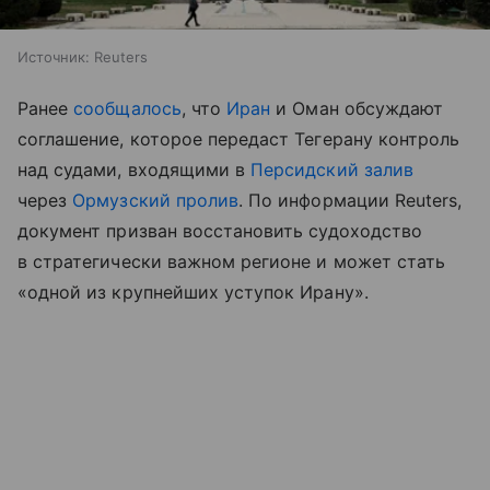
Источник:
Reuters
Ранее
сообщалось
, что
Иран
и Оман обсуждают
соглашение, которое передаст Тегерану контроль
над судами, входящими в
Персидский залив
через
Ормузский пролив
. По информации Reuters,
документ призван восстановить судоходство
в стратегически важном регионе и может стать
«одной из крупнейших уступок Ирану».