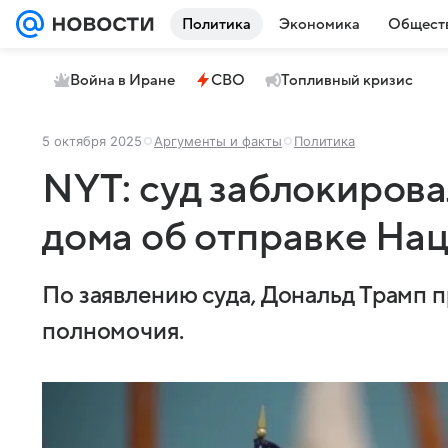
Политика
Экономика
Общест
Война в Иране
СВО
Топливный кризис
5 октября 2025
Аргументы и факты
Политика
NYT: суд заблокиров
дома об отправке На
По заявлению суда, Дональд Трамп 
полномочия.