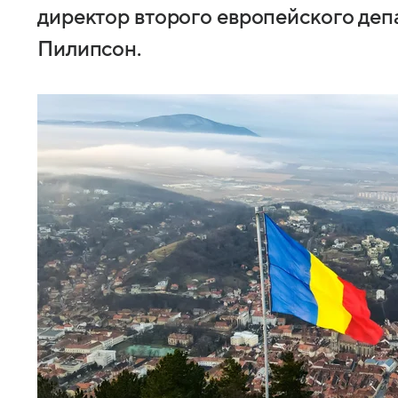
директор второго европейского д
Пилипсон.