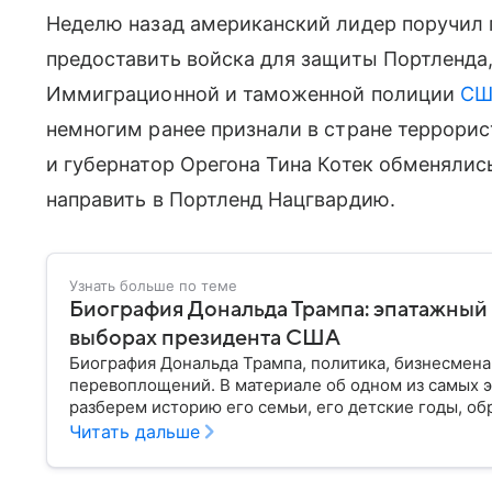
Неделю назад американский лидер поручил 
предоставить войска для защиты Портленда
Иммиграционной и таможенной полиции
СШ
немногим ранее признали в стране террорис
и губернатор Орегона Тина Котек обменяли
направить в Портленд Нацгвардию.
Узнать больше по теме
Биография Дональда Трампа: эпатажный
выборах президента США
Биография Дональда Трампа, политика, бизнесмена
перевоплощений. В материале об одном из самых 
разберем историю его семьи, его детские годы, об
политической карьеры.
Читать дальше