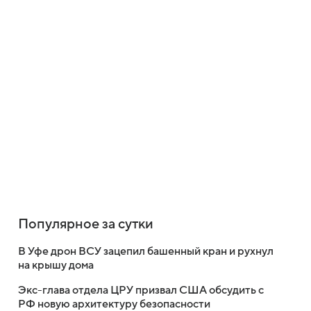
Популярное за сутки
В Уфе дрон ВСУ зацепил башенный кран и рухнул
на крышу дома
Экс-глава отдела ЦРУ призвал США обсудить с
РФ новую архитектуру безопасности