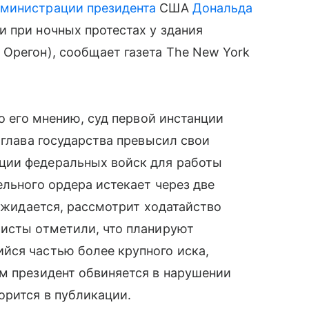
министрации президента
США
Дональда
 при ночных протестах у здания
Орегон), сообщает газета The New York
по его мнению, суд первой инстанции
 глава государства превысил свои
ции федеральных войск для работы
ельного ордера истекает через две
 ожидается, рассмотрит ходатайство
ристы отметили, что планируют
йся частью более крупного иска,
м президент обвиняется в нарушении
орится в публикации.