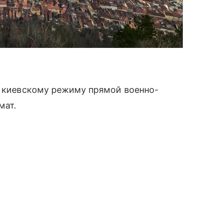
е киевскому режиму прямой военно-
мат.