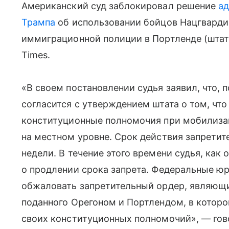
Американский суд заблокировал решение
ад
Трампа
об использовании бойцов Нацгвардии
иммиграционной полиции в Портленде (штат 
Times.
«В своем постановлении судья заявил, что, 
согласится с утверждением штата о том, что
конституционные полномочия при мобилиза
на местном уровне. Срок действия запретит
недели. В течение этого времени судья, как
о продлении срока запрета. Федеральные ю
обжаловать запретительный ордер, являющи
поданного Орегоном и Портлендом, в которо
своих конституционных полномочий», — гов