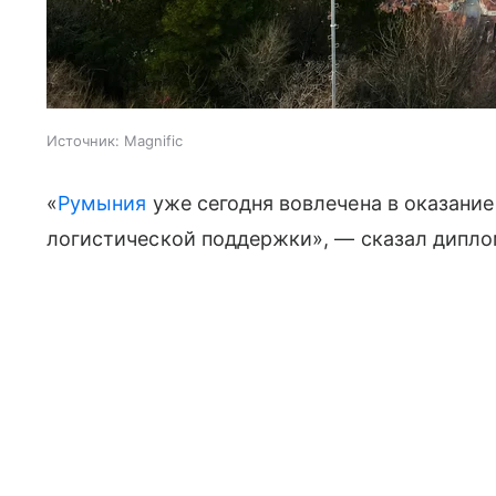
Источник:
Magnific
«
Румыния
уже сегодня вовлечена в оказани
логистической поддержки», — сказал дипло