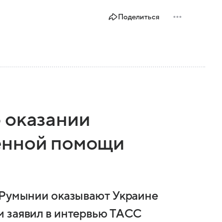
Поделиться
 оказании
енной помощи
 Румынии оказывают Украине
м заявил в интервью ТАСС