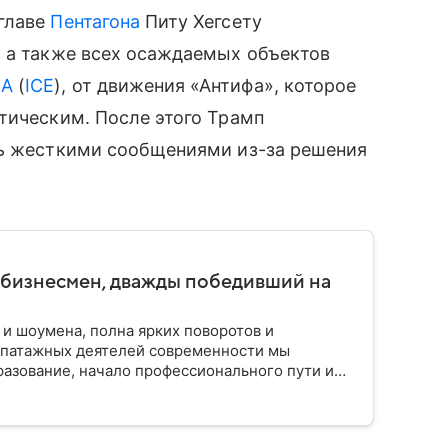
главе
Пентагона
Питу Хегсету
, а также всех осаждаемых объектов
А
(
ICE
), от движения «Антифа», которое
тическим. После этого Трамп
сь жесткими сообщениями из-за решения
 бизнесмен, дважды победивший на
 и шоумена, полна ярких поворотов и
эпатажных деятелей современности мы
разование, начало профессионального пути и