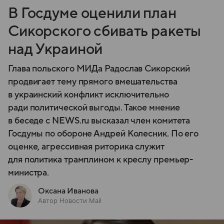
В Госдуме оценили план
Сикорского сбивать ракеты
над Украиной
Глава польского МИДа Радослав Сикорский
продвигает тему прямого вмешательства
в украинский конфликт исключительно
ради политической выгоды. Такое мнение
в беседе с NEWS.ru высказал член комитета
Госдумы по обороне Андрей Колесник. По его
оценке, агрессивная риторика служит
для политика трамплином к креслу премьер-
министра.
Оксана Иванова
Автор Новости Mail