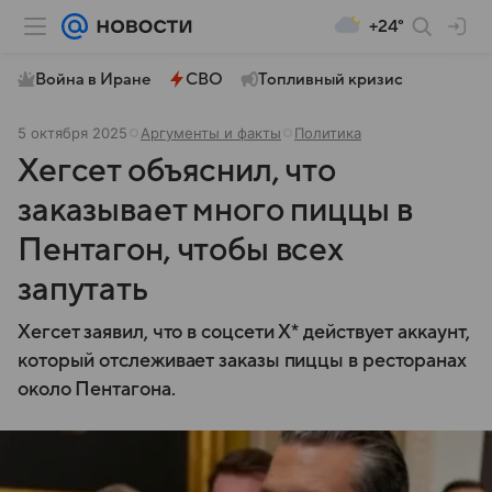
+24°
Война в Иране
СВО
Топливный кризис
5 октября 2025
Аргументы и факты
Политика
Хегсет объяснил, что
заказывает много пиццы в
Пентагон, чтобы всех
запутать
Хегсет заявил, что в соцсети X* действует аккаунт,
который отслеживает заказы пиццы в ресторанах
около Пентагона.