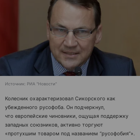
Источник:
РИА "Новости"
Колесник охарактеризовал Сикорского как
убежденного русофоба. Он подчеркнул,
что европейские чиновники, ощущая поддержку
западных союзников, активно торгуют
«протухшим товаром под названием “русофобия”».