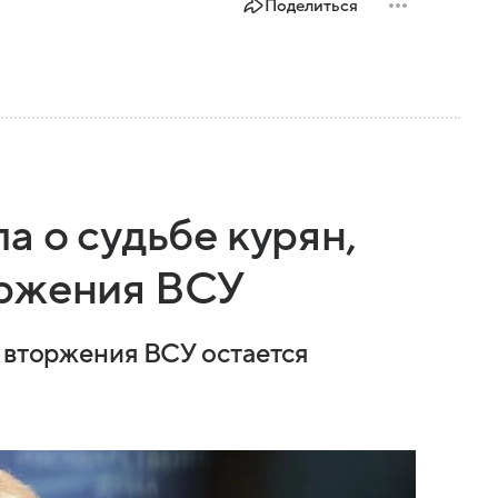
Поделиться
а о судьбе курян,
оржения ВСУ
е вторжения ВСУ остается