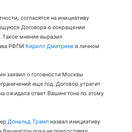
ности, согласятся на инициативу
ающуюся Договора о сокращении
. Такое мнение выразил
лава РФПИ
Кирилл Дмитриев
в личном
ин заявил о готовности Москвы
граничений еще год. Договор утратит
она ожидала ответ Вашингтона по этому
дер
Дональд Трамп
назвал инициативу
а Вашингтон пока не предоставил.