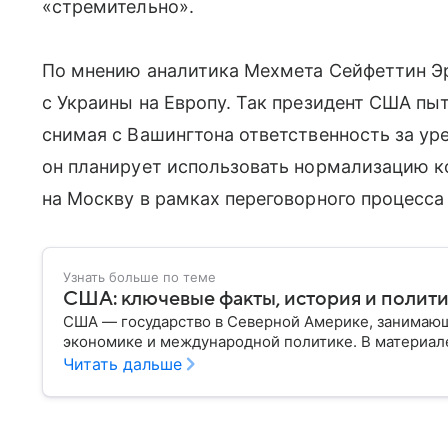
«стремительно».
По мнению аналитика Мехмета Сейфеттин Эр
с Украины на Европу. Так президент США пы
снимая с Вашингтона ответственность за ур
он планирует использовать нормализацию к
на Москву в рамках переговорного процесса
Узнать больше по теме
США: ключевые факты, история и полит
США — государство в Северной Америке, занимающ
экономике и международной политике. В материале
Читать дальше