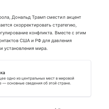
ола, Дональд Трамп сместил акцент
тается скорректировать стратегию,
егулирование конфликта. Вместе с этим
онтактов США и РФ для давления
 и установления мира.
ика
ее одно из центральных мест в мировой
 — основные сведения об этой стране.