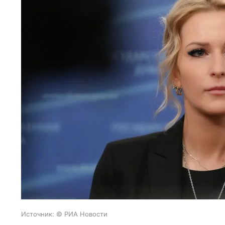
Источник:
© РИА Новости