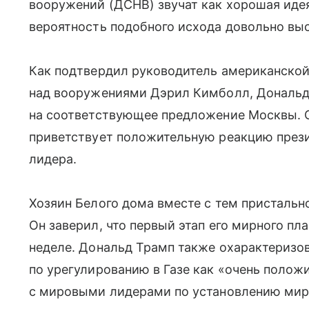
вооружений (ДСНВ) звучат как хорошая идея
вероятность подобного исхода довольно вы
Как подтвердил руководитель американско
над вооружениями Дэрил Кимболл, Дональд
на соответствующее предложение Москвы. О
приветствует положительную реакцию прези
лидера.
Хозяин Белого дома вместе с тем пристально
Он заверил, что первый этап его мирного пл
неделе. Дональд Трамп также охарактеризо
по урегулированию в Газе как «очень полож
с мировыми лидерами по установлению мир