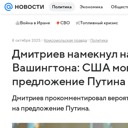
Политика
Экономика
Общест
Война в Иране
СВО
Топливный кризис
6 октября 2025
Комсомольская правда
Политика
Дмитриев намекнул н
Вашингтона: США мог
предложение Путина
Дмитриев прокомментировал вероя
на предложение Путина.