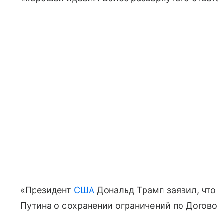
«Президент
США
Дональд Трамп заявил, чт
Путина о сохранении ограничений по Догов