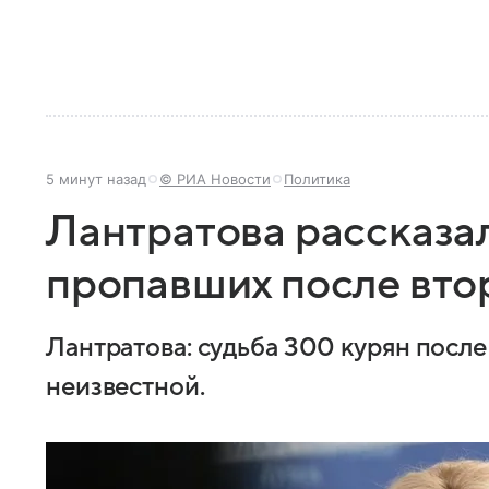
5 минут назад
© РИА Новости
Политика
Лантратова рассказал
пропавших после вт
Лантратова: судьба 300 курян посл
неизвестной.