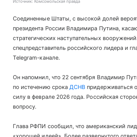
Источник:
Комсомольская правда
Соединенные Штаты, с высокой долей вероят
президента России Владимира Путина, кас
стратегических наступательных вооружений
спецпредставитель российского лидера и г
Telegram-канале.
Он напомнил, что 22 сентября Владимир Пут
по истечению срока
ДСНВ
придерживаться о
силу в феврале 2026 года. Российская стор
вопросу.
Глава РФПИ сообщил, что американский ли
«хорошей идеей». Более развернутого ответ