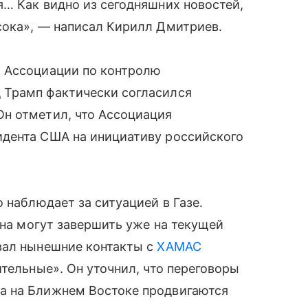
… Как видно из сегодняшних новостей,
сока», — написал Кирилл Дмитриев.
й Ассоциации по контролю
 Трамп фактически согласился
н отметил, что Ассоциация
дента США на инициативу российского
 наблюдает за ситуацией в Газе.
ана могут завершить уже на текущей
вал нынешние контакты с
ХАМАС
ительные». Он уточнил, что переговоры
а на Ближнем Востоке продвигаются