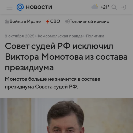
+21°
Война в Иране
СВО
Топливный кризис
8 октября 2025
Комсомольская правда
Политика
Совет судей РФ исключил
Виктора Момотова из состава
президиума
Момотов больше не значится в составе
президиума Совета судей РФ.