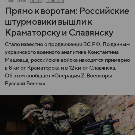
1 час назад
Life.ru
Политика
Прямо к воротам: Российские
штурмовики вышли к
Краматорску и Славянску
Стало известно о продвижении ВС РФ. По данным
украинского военного аналитика Константина
Машовца, российские войска находятся примерно
в 8 км от Краматорска и в 12 км от Славянска.
Об этом сообщает «Операция Z: Военкоры
Русской Весны».