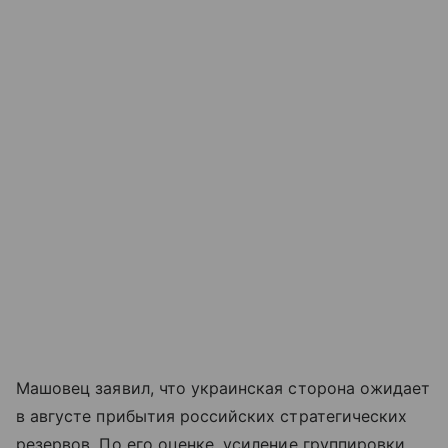
Машовец заявил, что украинская сторона ожидает
в августе прибытия российских стратегических
резервов. По его оценке, усиление группировки