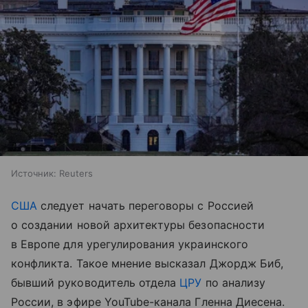
Источник:
Reuters
США
следует начать переговоры с Россией
о создании новой архитектуры безопасности
в Европе для урегулирования украинского
конфликта. Такое мнение высказал Джордж Биб,
бывший руководитель отдела
ЦРУ
по анализу
России, в эфире YouTube-канала Гленна Диесена.