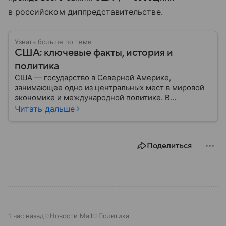
в российском диппредставительстве.
Узнать больше по теме
США: ключевые факты, история и
политика
США — государство в Северной Америке,
занимающее одно из центральных мест в мировой
экономике и международной политике. В
материале — основные сведения об этой стране.
Читать дальше
Поделиться
1 час назад
Новости Mail
Политика