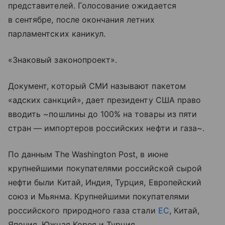
представителей. Голосование ожидается
в сентябре, после окончания летних
парламентских каникул.
«Знаковый законопроект».
Документ, который СМИ называют пакетом
«адских санкций», дает президенту США право
вводить ~пошлины до 100% на товары из пяти
стран — импортеров российских нефти и газа~.
По данным The Washington Post, в июне
крупнейшими покупателями российской сырой
нефти были Китай, Индия, Турция, Европейский
союз и Мьянма. Крупнейшими покупателями
российского природного газа стали
ЕС
, Китай,
Япония, Южная Корея и Турция.