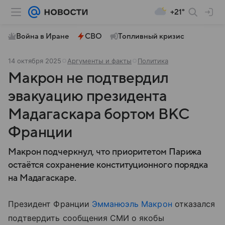
+21°
Война в Иране
СВО
Топливный кризис
14 октября 2025
Аргументы и факты
Политика
Макрон не подтвердил
эвакуацию президента
Мадагаскара бортом ВКС
Франции
Макрон подчеркнул, что приоритетом Парижа
остаётся сохранение конституционного порядка
на Мадагаскаре.
Президент Франции
Эмманюэль Макрон
отказался
подтвердить сообщения СМИ о якобы