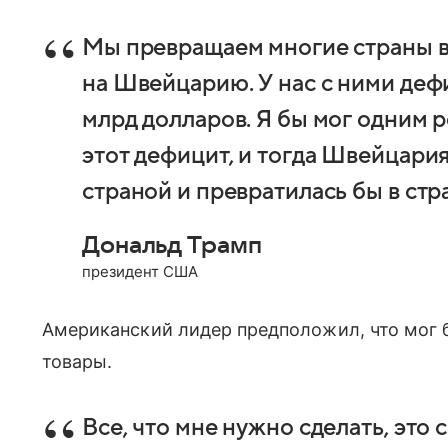
Мы превращаем многие страны в
на Швейцарию. У нас с ними дефи
млрд долларов. Я бы мог одним 
этот дефицит, и тогда Швейцари
страной и превратилась бы в ст
Дональд Трамп
президент США
Американский лидер предположил, что мог 
товары.
Все, что мне нужно сделать, это