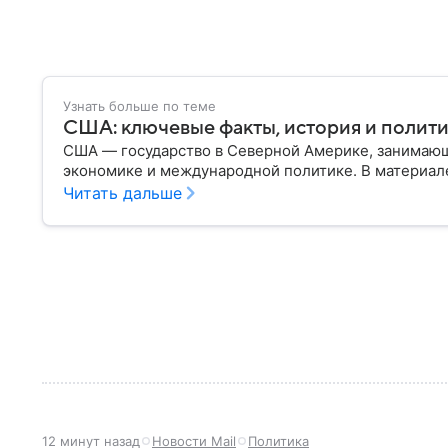
Узнать больше по теме
США: ключевые факты, история и полит
США — государство в Северной Америке, занимающ
экономике и международной политике. В материале
Читать дальше
12 минут назад
Новости Mail
Политика