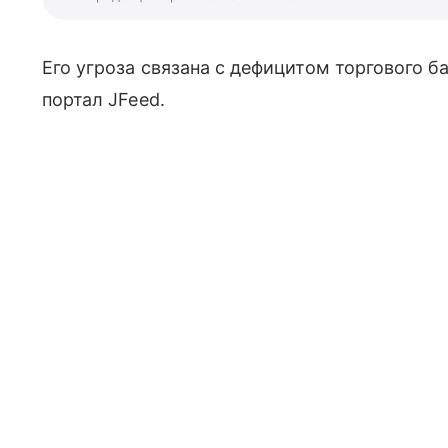
Его угроза связана с дефицитом торгового б
портал JFeed.