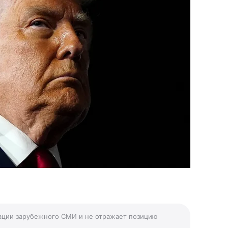
ации зарубежного СМИ и не отражает позицию