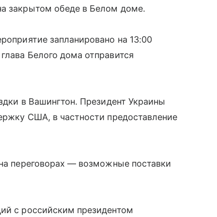
на закрытом обеде в Белом доме.
ероприятие запланировано на 13:00
глава Белого дома отправится
ездки в Вашингтон. Президент Украины
ержку США, в частности предоставление
 на переговорах — возможные поставки
ций с российским президентом