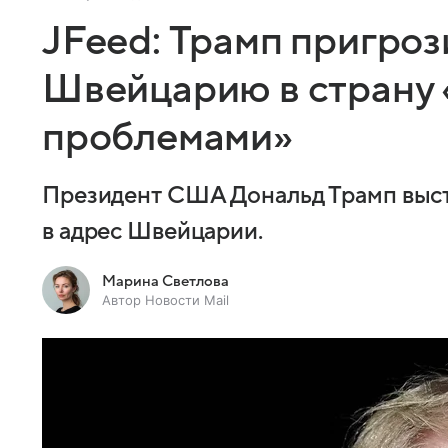
JFeed: Трамп пригроз
Швейцарию в страну 
проблемами»
Президент США Дональд Трамп выст
в адрес Швейцарии.
Марина Светлова
Автор Новости Mail