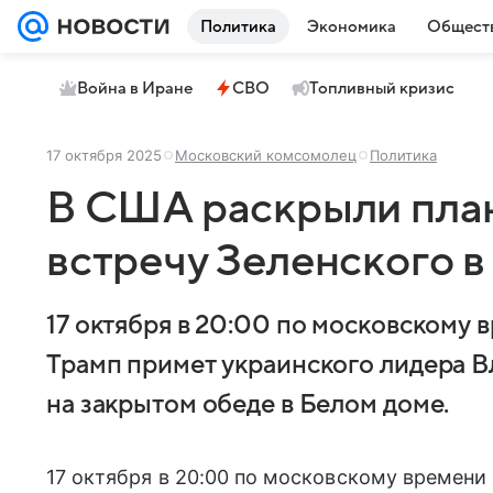
Политика
Экономика
Общест
Война в Иране
СВО
Топливный кризис
17 октября 2025
Московский комсомолец
Политика
В США раскрыли план
встречу Зеленского 
17 октября в 20:00 по московскому
Трамп примет украинского лидера 
на закрытом обеде в Белом доме.
17 октября в 20:00 по московскому времени