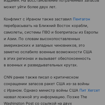
издания. На восстановление потраченных запасов
может уйти более двух лет.
Конфликт с Ираном также заставил
Пентагон
перебрасывать на Ближний Восток корабли,
самолеты, системы ПВО и боеприпасы из Европы
и Азии. По словам высокопоставленных
американских и западных чиновников, это
заметно ослабило военные возможности США
в этих регионах и вызывает обеспокоенность
в военных и разведывательных кругах.
CNN ранее также писал о критическом
сокращении запасов ракет США из-за войны
с Ираном. Однако министр войны США
Пит Хегсет
назвал ложной эту информацию. Позже The
Washington Post со ссылкой на двух