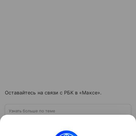
Оставайтесь на связи с РБК в «Максе».
Узнать больше по теме
США: ключевые факты, история и
политика
США — государство в Северной Америке,