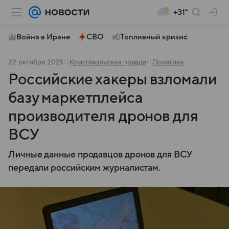
+31°
Война в Иране
СВО
Топливный кризис
22 октября 2025
Комсомольская правда
Политика
Российские хакеры взломали
базу маркетплейса
производителя дронов для
ВСУ
Личные данные продавцов дронов для ВСУ
передали российским журналистам.