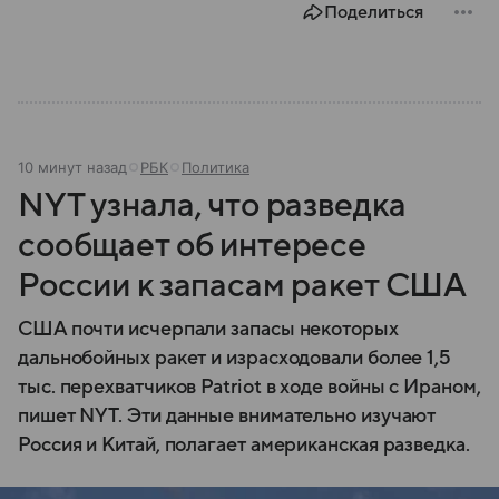
Поделиться
10 минут назад
РБК
Политика
NYT узнала, что разведка
сообщает об интересе
России к запасам ракет США
США почти исчерпали запасы некоторых
дальнобойных ракет и израсходовали более 1,5
тыс. перехватчиков Patriot в ходе войны с Ираном,
пишет NYT. Эти данные внимательно изучают
Россия и Китай, полагает американская разведка.