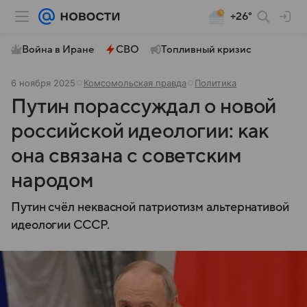
+26°
Война в Иране
СВО
Топливный кризис
6 ноября 2025
Комсомольская правда
Политика
Путин порассуждал о новой
российской идеологии: как
она связана с советским
народом
Путин счёл неквасной патриотизм альтернативой
идеологии СССР.