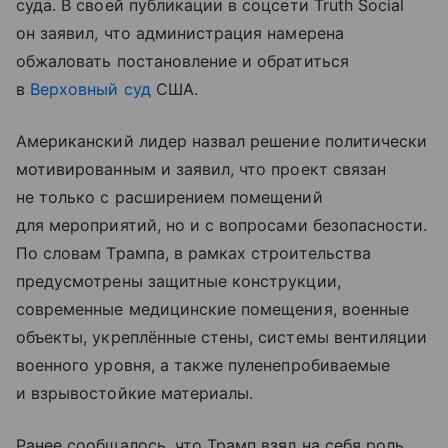
суда. В своей публикации в соцсети Truth Social
он заявил, что администрация намерена
обжаловать постановление и обратиться
в
Верховный суд
США.
Американский лидер назвал решение политически
мотивированным и заявил, что проект связан
не только с расширением помещений
для мероприятий, но и с вопросами безопасности.
По словам Трампа, в рамках строительства
предусмотрены защитные конструкции,
современные медицинские помещения, военные
объекты, укреплённые стены, системы вентиляции
военного уровня, а также пуленепробиваемые
и взрывостойкие материалы.
Ранее сообщалось, что Трамп взял на себя роль