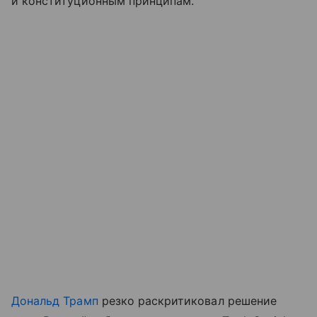
и конституционным принципам.
Дональд Трамп
резко раскритиковал решение