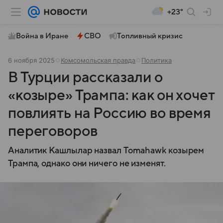
+23°
Война в Иране
СВО
Топливный кризис
6 ноября 2025
Комсомольская правда
Политика
В Турции рассказали о
«козыре» Трампа: как он хочет
повлиять на Россию во время
переговоров
Аналитик Кашлылар назвал Tomahawk козырем
Трампа, однако они ничего не изменят.