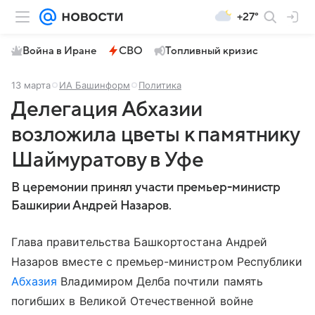
+27°
Война в Иране
СВО
Топливный кризис
13 марта
ИА Башинформ
Политика
Делегация Абхазии
возложила цветы к памятнику
Шаймуратову в Уфе
В церемонии принял участи премьер-министр
Башкирии Андрей Назаров.
Глава правительства Башкортостана Андрей
Назаров вместе с премьер-министром Республики
Абхазия
Владимиром Делба почтили память
погибших в Великой Отечественной войне