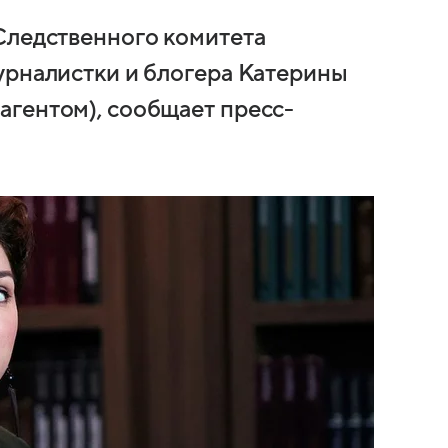
Следственного комитета
урналистки и блогера Катерины
гентом), сообщает пресс-