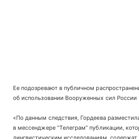
Ее подозревают в публичном распростране
об использовании Вооруженных сил России (п.
«По данным следствия, Гордеева разместил
в мессенджере “Телеграм” публикации, кото
лингвистическим исследованиям, содержа