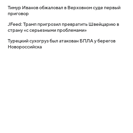
Тимур Иванов обжаловал в Верховном суде первый
приговор
JFeed: Трамп пригрозил превратить Швейцарию в
страну «с серьезными проблемами»
Турецкий сухогруз был атакован БПЛА у берегов
Новороссийска