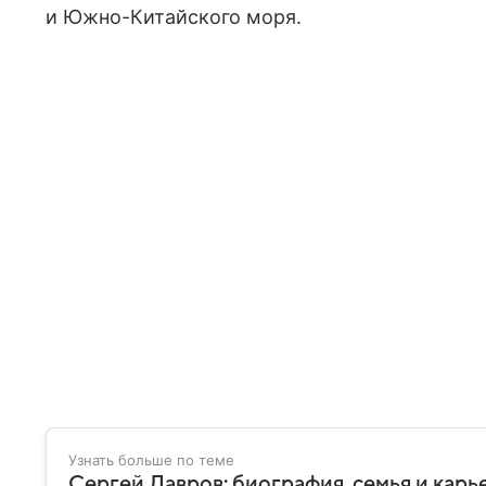
и Южно-Китайского моря.
Узнать больше по теме
Сергей Лавров: биография, семья и кар