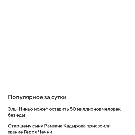
Популярное за сутки
Эль-Ниньо может оставить 50 миллионов человек
без еды
Старшему сыну Рамзана Кадырова присвоили
звание Героя Чечни