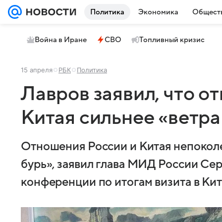
Политика
Экономика
Общест
Война в Иране
СВО
Топливный кризис
15 апреля
РБК
Политика
Лавров заявил, что о
Китая сильнее «ветра
Отношения России и Китая непокол
бурь», заявил глава МИД России Сер
конференции по итогам визита в Ки