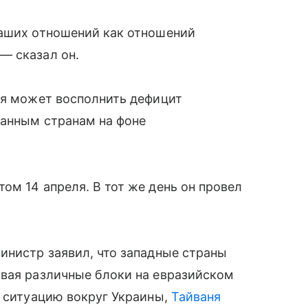
наших отношений как отношений
— сказал он.
ия может восполнить дефицит
ванным странам на фоне
ом 14 апреля. В тот же день он провел
инистр заявил, что западные страны
авая различные блоки на евразийском
е ситуацию вокруг Украины,
Тайваня