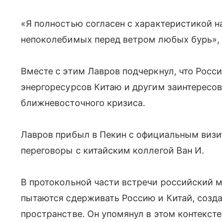
«Я полностью согласен с характеристикой 
непоколебимых перед ветром любых бурь», 
Вместе с этим Лавров подчеркнул, что Росс
энергоресурсов Китаю и другим заинтересо
ближневосточного кризиса.
Лавров прибыл в Пекин с официальным визит
переговоры с китайским коллегой Ван И.
В протокольной части встречи российский м
пытаются сдерживать Россию и Китай, созд
пространстве. Он упомянул в этом контекст