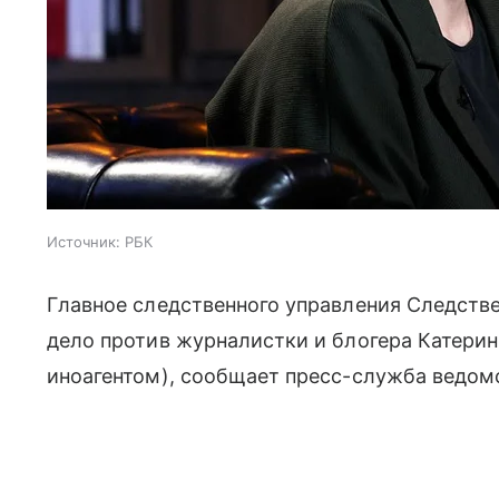
Источник:
РБК
Главное следственного управления Следстве
дело против журналистки и блогера Катери
иноагентом), сообщает пресс-служба ведом