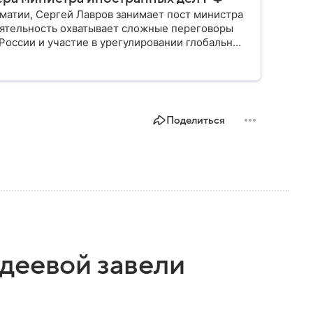
матии, Сергей Лавров занимает пост министра
еятельность охватывает сложные переговоры
оссии и участие в урегулировании глобальных
Поделиться
деевой завели