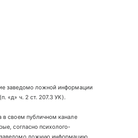
ние заведомо ложной информации
 «д» ч. 2 ст. 207.3 УК).
а в своем публичном канале
рые, согласно психолого-
т заведомо ложную информацию