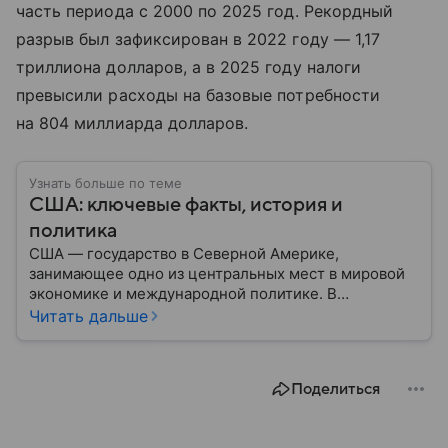
часть периода с 2000 по 2025 год. Рекордный
разрыв был зафиксирован в 2022 году — 1,17
триллиона долларов, а в 2025 году налоги
превысили расходы на базовые потребности
на 804 миллиарда долларов.
Узнать больше по теме
США: ключевые факты, история и
политика
США — государство в Северной Америке,
занимающее одно из центральных мест в мировой
экономике и международной политике. В
материале — основные сведения об этой стране.
Читать дальше
Поделиться