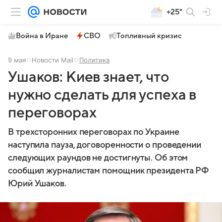
+25°
Война в Иране
СВО
Топливный кризис
9 мая
Новости Mail
Политика
Ушаков: Киев знает, что
нужно сделать для успеха в
переговорах
В трехсторонних переговорах по Украине
наступила пауза, договоренности о проведении
следующих раундов не достигнуты. Об этом
сообщил журналистам помощник президента РФ
Юрий Ушаков.