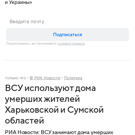
и Украины⁠»
Подписаться
Подписываясь, вы принимаете
условия сервиса
только что
© РИА Новости
Политика
ВСУ используют дома
умерших жителей
Харьковской и Сумской
областей
РИА Новости: ВСУ занимают дома умерших