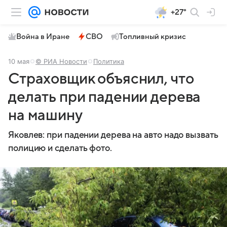
+27°
Война в Иране
СВО
Топливный кризис
10 мая
© РИА Новости
Политика
Страховщик объяснил, что
делать при падении дерева
на машину
Яковлев: при падении дерева на авто надо вызвать
полицию и сделать фото.