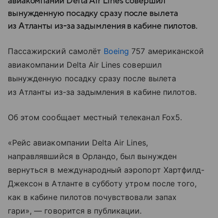
авиакомпании Delta Air Lines совершил
вынужденную посадку сразу после вылета
из Атланты из-за задымления в кабине пилотов.
Пассажирский самолёт
Boeing
757 американской
авиакомпании Delta Air Lines совершил
вынужденную посадку сразу после вылета
из Атланты из-за задымления в кабине пилотов.
Об этом сообщает местный телеканал Fox5.
«Рейс авиакомпании Delta Air Lines,
направлявшийся в Орландо, был вынужден
вернуться в международный аэропорт Хартфилд-
Джексон в Атланте в субботу утром после того,
как в кабине пилотов почувствовали запах
гари», — говорится в публикации.