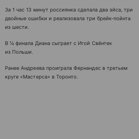
За 1 час 13 минут россиянка сделала два эйса, три
двойные ошибки и реализовала три брейк-пойнта
из шести.
В ¼ финала Диана сыграет с Игой Свёнтек
из Польши.
Ранее Андреева проиграла Фернандес в третьем
круге «Мастерса» в Торонто.