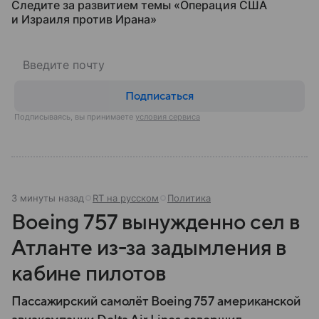
Следите за развитием темы «Операция США
и Израиля против Ирана»
Подписаться
Подписываясь, вы принимаете
условия сервиса
3 минуты назад
RT на русском
Политика
Boeing 757 вынужденно сел в
Атланте из-за задымления в
кабине пилотов
Пассажирский самолёт Boeing 757 американской