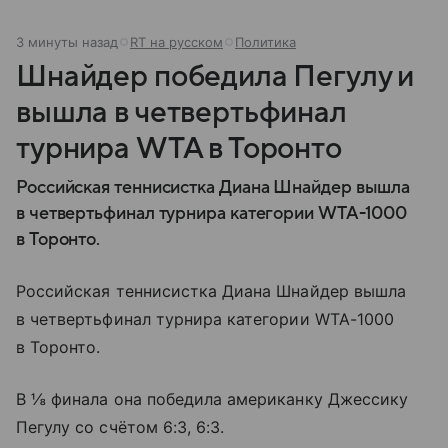
3 минуты назад
RT на русском
Политика
Шнайдер победила Пегулу и
вышла в четвертьфинал
турнира WTA в Торонто
Российская теннисистка Диана Шнайдер вышла
в четвертьфинал турнира категории WTA-1000
в Торонто.
Российская теннисистка Диана Шнайдер вышла
в четвертьфинал турнира категории WTA-1000
в Торонто.
В ⅛ финала она победила американку Джессику
Пегулу со счётом 6:3, 6:3.