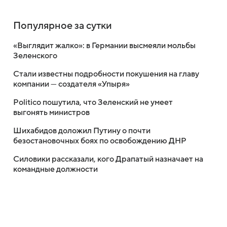
Популярное за сутки
«Выглядит жалко»: в Германии высмеяли мольбы
Зеленского
Стали известны подробности покушения на главу
компании — создателя «Упыря»
Politico пошутила, что Зеленский не умеет
выгонять министров
Шихабидов доложил Путину о почти
безостановочных боях по освобождению ДНР
Силовики рассказали, кого Драпатый назначает на
командные должности