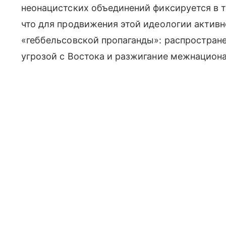
неонацистских объединений фиксируется в т
что для продвижения этой идеологии актив
«геббельсовской пропаганды»: распростране
угрозой с Востока и разжигание межнациона