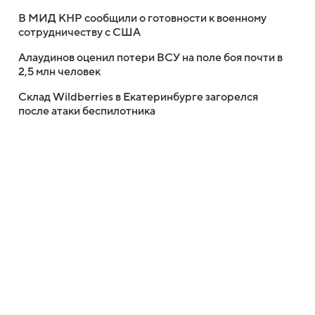
В МИД КНР сообщили о готовности к военному
сотрудничеству с США
Алаудинов оценил потери ВСУ на поле боя почти в
2,5 млн человек
Склад Wildberries в Екатеринбурге загорелся
после атаки беспилотника