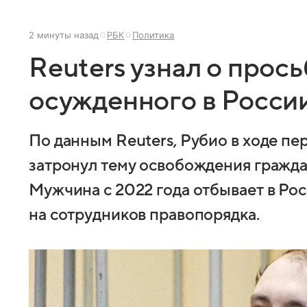
2 минуты назад
РБК
Политика
Reuters узнал о про
осужденного в Росси
По данным Reuters, Рубио в ходе п
затронул тему освобождения гражд
Мужчина с 2022 года отбывает в Рос
на сотрудников правопорядка.