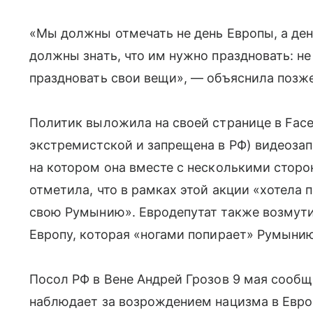
«Мы должны отмечать не день Европы, а де
должны знать, что им нужно праздновать: не
праздновать свои вещи», — объяснила позж
Политик выложила на своей странице в Face
экстремистской и запрещена в РФ) видеоза
на котором она вместе с несколькими стор
отметила, что в рамках этой акции «хотела 
свою Румынию». Евродепутат также возмути
Европу, которая «ногами попирает» Румыни
Посол РФ в Вене Андрей Грозов 9 мая сообщ
наблюдает за возрождением нацизма в Европ