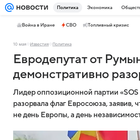
Политика
Экономика
Общест
Война в Иране
СВО
Топливный кризис
10 мая
Известия
Политика
Евродепутат от Румы
демонстративно разо
Лидер оппозиционной партии «SOS
разорвала флаг Евросоюза, заявив, 
не день Европы, а день независимост