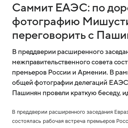
Саммит ЕАЭС: по дор
фотографию Мишусти
переговорить с Паш
В преддверии расширенного заседа
межправительственного совета сост
премьеров России и Армении. В рам
общей фотографии делегаций ЕАЭС
Пашинян провели краткую беседу, ид
В преддверии расширенного заседания Евра
состоялась рабочая встреча премьеров Росс