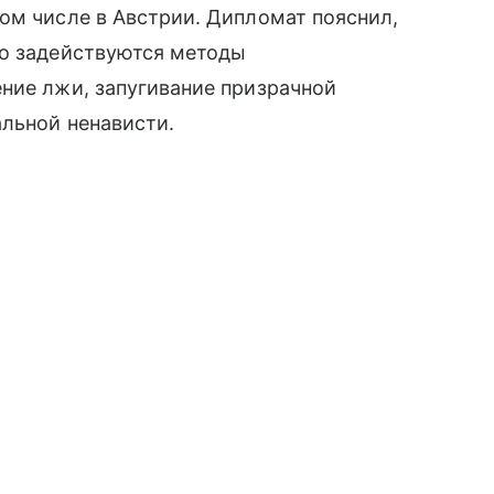
ом числе в Австрии. Дипломат пояснил,
но задействуются методы
ние лжи, запугивание призрачной
льной ненависти.