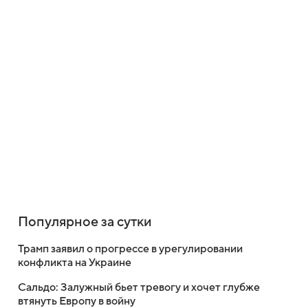
Популярное за сутки
Трамп заявил о прогрессе в урегулировании
конфликта на Украине
Сальдо: Залужный бьет тревогу и хочет глубже
втянуть Европу в войну