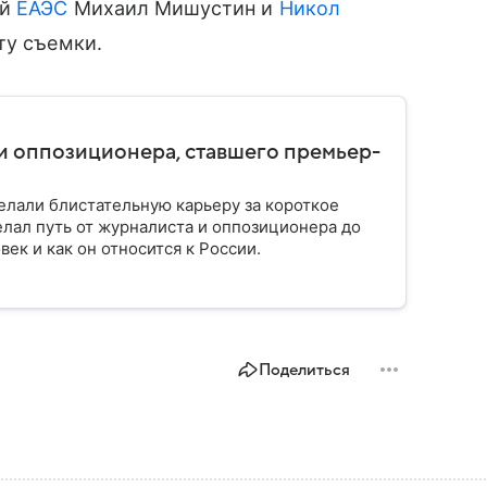
ий
ЕАЭС
Михаил Мишустин и
Никол
ту съемки.
и оппозиционера, ставшего премьер-
елали блистательную карьеру за короткое
лал путь от журналиста и оппозиционера до
век и как он относится к России.
Поделиться