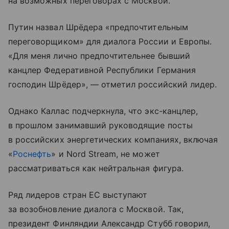
на возможных переговорах с Москвой.
Путин назвал Шрёдера «предпочтительным
переговорщиком» для диалога России и Европы.
«Для меня лично предпочтительнее бывший
канцлер Федеративной Республики Германия
господин Шрёдер», — отметил российский лидер.
Однако Каллас подчеркнула, что экс-канцлер,
в прошлом занимавший руководящие посты
в российских энергетических компаниях, включая
«
Роснефть
» и Nord Stream, не может
рассматриваться как нейтральная фигура.
Ряд лидеров стран ЕС выступают
за возобновление диалога с Москвой. Так,
президент Финляндии Александр Стубб говорил,