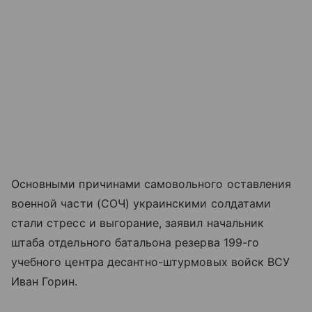
Основными причинами самовольного оставления
военной части (СОЧ) украинскими солдатами
стали стресс и выгорание, заявил начальник
штаба отдельного батальона резерва 199-го
учебного центра десантно-штурмовых войск ВСУ
Иван Горин.