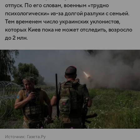
отпуск. По его словам, военным «трудно
психологически» из-за долгой разлуки с семьей.
Тем временем число украинских уклонистов,
которых Киев пока не может отследить, возросло
до 2 млн.
Источник:
Газета.Ру