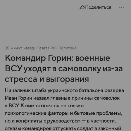
предложившего дружественный курс по отношению
Поделиться
к РФ.
35 минут назад
Газета.Ру
Политика
Командир Горин: военные
ВСУ уходят в самоволку из-за
стресса и выгорания
Начальник штаба украинского батальона резерва
Иван Горин назвал главные причины самоволок
в ВСУ. К ним относятся не только
психологические факторы и бытовые проблемы,
но и конфликты с руководством — в частности,
отказы командиров отпускать солдат в законный