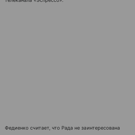
телеканала «Эспрессо».
Федиенко считает, что Рада не заинтересована