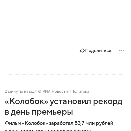
Поделиться
2 минуты назад
© РИА Новости
Политика
«Колобок» установил рекорд
в день премьеры
Фильм «Колобок» заработал 53,7 млн рублей
в день премьеры, установив рекорд.