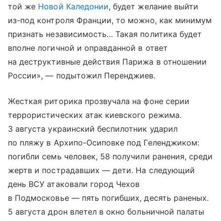
той же
Новой Каледонии
, будет желание выйти
из-под контроля Франции, то можно, как минимум
признать независимость… Такая политика будет
вполне логичной и оправданной в ответ
на деструктивные действия Парижа в отношении
России», — подытожил Перенджиев.
Жесткая риторика прозвучала на фоне серии
террористических атак киевского режима.
3 августа украинский беспилотник ударил
по пляжу в Архипо-Осиповке под Геленджиком:
погибли семь человек, 58 получили ранения, среди
жертв и пострадавших — дети. На следующий
день ВСУ атаковали город Чехов
в Подмосковье — пять погибших, десять раненых.
5 августа дрон влетел в окно больничной палаты