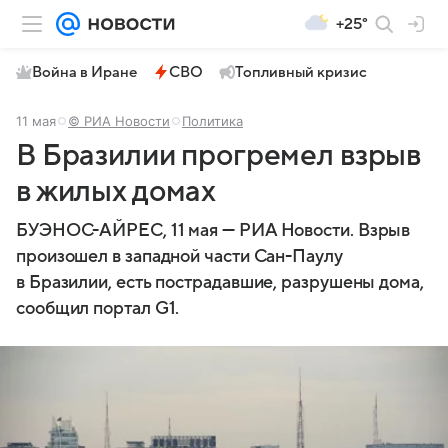
+25°
Война в Иране
СВО
Топливный кризис
11 мая
© РИА Новости
Политика
В Бразилии прогремел взрыв
в жилых домах
БУЭНОС-АЙРЕС, 11 мая — РИА Новости. Взрыв
произошел в западной части Сан-Паулу
в Бразилии, есть пострадавшие, разрушены дома,
сообщил портал G1.