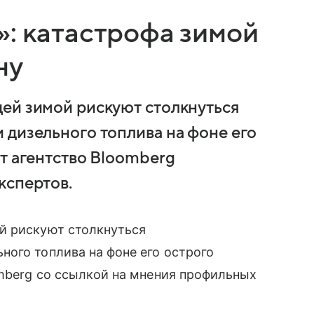
»: катастрофа зимой
ну
ей зимой рискуют столкнуться
 дизельного топлива на фоне его
т агентство Bloomberg
кспертов.
й рискуют столкнуться
ого топлива на фоне его острого
omberg со ссылкой на мнения профильных