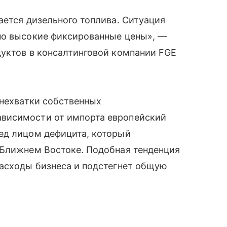
ается дизельного топлива. Ситуация
но высокие фиксированные цены», —
дуктов в консалтинговой компании FGE
 нехватки собственных
висимости от импорта европейский
ед лицом дефицита, который
 Ближнем Востоке. Подобная тенденция
расходы бизнеса и подстегнет общую