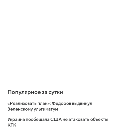
Популярное за сутки
«Реализовать план»: Федоров выдвинул
Зеленскому ультиматум
Украина пообещала США не атаковать объекты
КТК