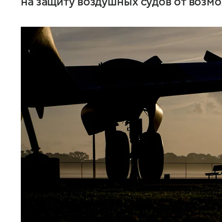
на защиту воздушных судов от возм