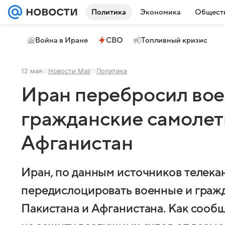
Политика
Экономика
Общест
Война в Иране
СВО
Топливный кризис
12 мая
Новости Mail
Политика
Иран перебросил вое
гражданские самолет
Афганистан
Иран, по данным источников телека
передислоцировать военные и граж
Пакистана и Афганистана. Как сообщ