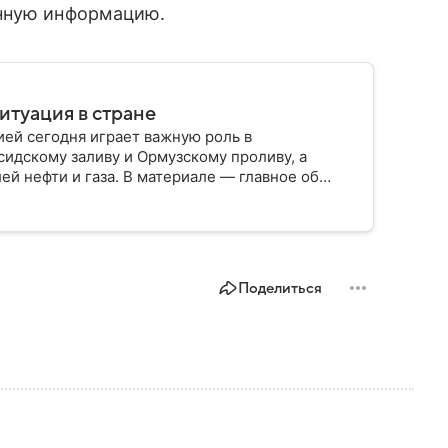
анную информацию.
итуация в стране
ией сегодня играет важную роль в
сидскому заливу и Ормузскому проливу, а
й нефти и газа. В материале — главное об
Поделиться