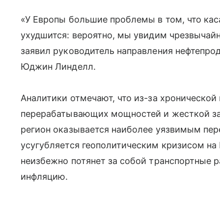
«У Европы большие проблемы в том, что кас
ухудшится: вероятно, мы увидим чрезвычай
заявил руководитель направления нефтепро
Юджин Линделл.
Аналитики отмечают, что из-за хронической
перерабатывающих мощностей и жесткой за
регион оказывается наиболее уязвимым пер
усугубляется геополитическим кризисом на
неизбежно потянет за собой транспортные 
инфляцию.