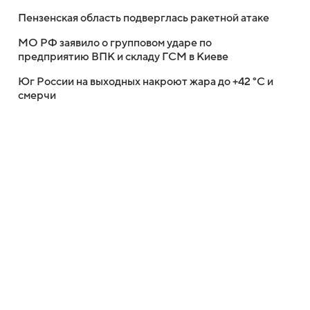
Пензенская область подверглась ракетной атаке
МО РФ заявило о групповом ударе по
предприятию ВПК и складу ГСМ в Киеве
Юг России на выходных накроют жара до +42 °C и
смерчи