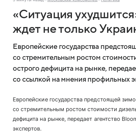
«Ситуация ухудшится
ждет не только Украи
Европейские государства предстоящ
со стремительным ростом стоимости
острого дефицита на рынке, передае
со ссылкой на мнения профильных э
Европейские государства предстоящей зимо
со стремительным ростом стоимости дизельн
дефицита на рынке, передает агентство Blo
экспертов.