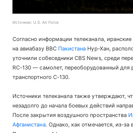
Источник:
U.S. Air Force
Согласно информации телеканала, ирански
на авиабазу ВВС
Пакистана
Нур-Хан, распол
уточнили собеседники CBS News, среди пе
RC-130 — самолет, переоборудованный для р
транспортного C-130.
Источники телеканала также утверждают, чт
незадолго до начала боевых действий напра
После закрытия воздушного пространства
И
Афганистана
. Однако, как отмечается, из-з