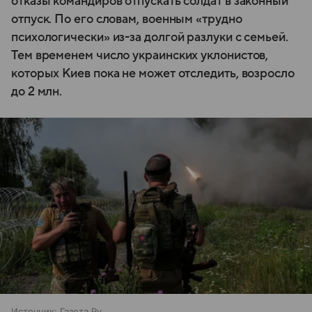
отказы командиров отпускать солдат в законный
отпуск. По его словам, военным «трудно
психологически» из-за долгой разлуки с семьей.
Тем временем число украинских уклонистов,
которых Киев пока не может отследить, возросло
до 2 млн.
Источник:
Газета.Ру