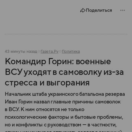
предложившего дружественный курс по отношению
Поделиться
к РФ.
43 минуты назад
Газета.Ру
Политика
Командир Горин: военные
ВСУ уходят в самоволку из-за
стресса и выгорания
Начальник штаба украинского батальона резерва
Иван Горин назвал главные причины самоволок
в ВСУ. К ним относятся не только
психологические факторы и бытовые проблемы,
но и конфликты с руководством — в частности,