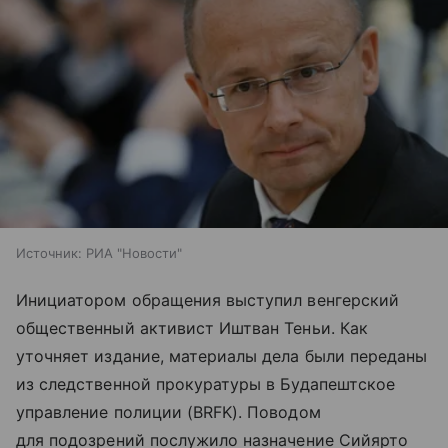
Источник:
РИА "Новости"
Инициатором обращения выступил венгерский
общественный активист Иштван Теньи. Как
уточняет издание, материалы дела были переданы
из следственной прокуратуры в Будапештское
управление полиции (BRFK). Поводом
для подозрений послужило назначение Сийярто