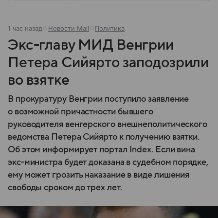
1 час назад
Новости Mail
Политика
Экс-главу МИД Венгрии
Петера Сийярто заподозрили
во взятке
В прокуратуру Венгрии поступило заявление
о возможной причастности бывшего
руководителя венгерского внешнеполитического
ведомства Петера Сийярто к получению взятки.
Об этом информирует портал Index. Если вина
экс-министра будет доказана в судебном порядке,
ему может грозить наказание в виде лишения
свободы сроком до трех лет.