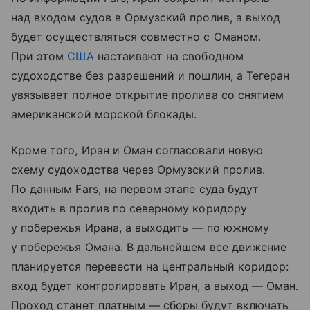
над входом судов в Ормузский пролив, а выход
будет осуществляться совместно с Оманом.
При этом
США
настаивают на свободном
судоходстве без разрешений и пошлин, а Тегеран
увязывает полное открытие пролива со снятием
американской морской блокады.
Кроме того, Иран и Оман согласовали новую
схему судоходства через Ормузский пролив.
По данным Fars, на первом этапе суда будут
входить в пролив по северному коридору
у побережья Ирана, а выходить — по южному
у побережья Омана. В дальнейшем все движение
планируется перевести на центральный коридор:
вход будет контролировать Иран, а выход — Оман.
Проход станет платным — сборы будут включать