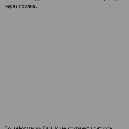
через пролив.
По информации Fars, Иран сохранит контроль