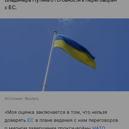
Владимира Путина о готовности к переговорам
с ЕС.
Источник:
Reuters
«Моя оценка заключается в том, что нельзя
доверять
ЕС
в плане ведения с ним переговоров
о мирном завершении прокси-войны
НАТО