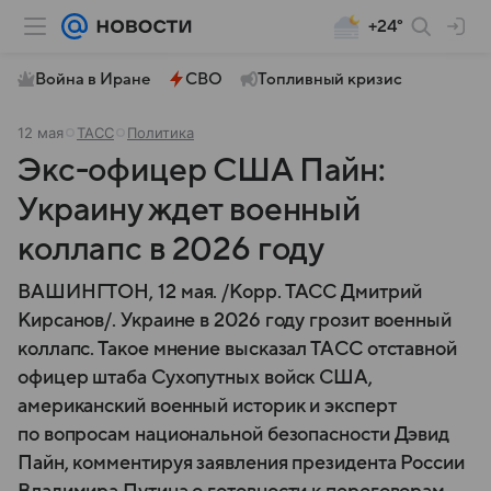
+24°
Война в Иране
СВО
Топливный кризис
12 мая
ТАСС
Политика
Экс-офицер США Пайн:
Украину ждет военный
коллапс в 2026 году
ВАШИНГТОН, 12 мая. /Корр. ТАСС Дмитрий
Кирсанов/. Украине в 2026 году грозит военный
коллапс. Такое мнение высказал ТАСС отставной
офицер штаба Сухопутных войск США,
американский военный историк и эксперт
по вопросам национальной безопасности Дэвид
Пайн, комментируя заявления президента России