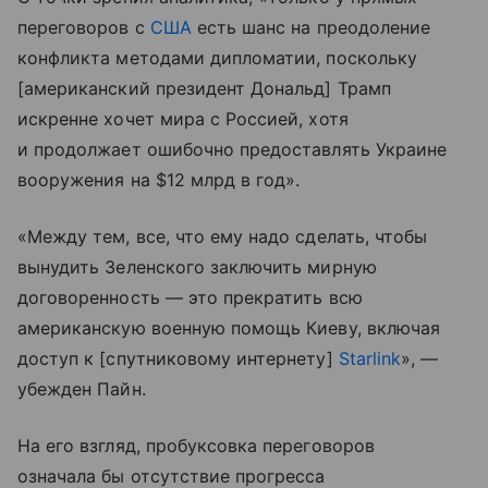
переговоров с
США
есть шанс на преодоление
конфликта методами дипломатии, поскольку
[американский президент Дональд] Трамп
искренне хочет мира с Россией, хотя
и продолжает ошибочно предоставлять Украине
вооружения на $12 млрд в год».
«Между тем, все, что ему надо сделать, чтобы
вынудить Зеленского заключить мирную
договоренность — это прекратить всю
американскую военную помощь Киеву, включая
доступ к [спутниковому интернету]
Starlink
», —
убежден Пайн.
На его взгляд, пробуксовка переговоров
означала бы отсутствие прогресса