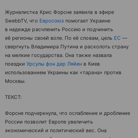
Журналистка Крис Форсне заявила в эфире
SwebbTV, что
Евросоюз
помогает Украине
в надежде расчленить Россию и подчинить
её регионы своей воле. По её словам, цель
ЕС
—
свергнуть Владимира Путина и расколоть страну
на мелкие государства. Она также назвала
поездки
Урсулы фон дер Ляйен
в Киев
использованием Украины как «тарана» против
Москвы.
ТЕКСТ:
Форсне подчеркнула, что ослабление и дробление
России позволит Европе увеличить
экономический и политический вес. Она