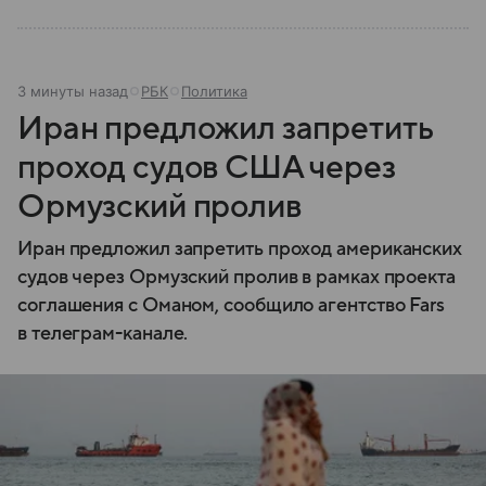
3 минуты назад
РБК
Политика
Иран предложил запретить
проход судов США через
Ормузский пролив
Иран предложил запретить проход американских
судов через Ормузский пролив в рамках проекта
соглашения с Оманом, сообщило агентство Fars
в телеграм-канале.