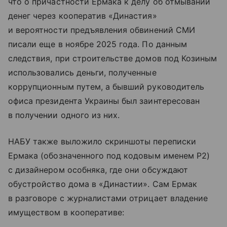
что о причастности Ермака к делу об отмывании
денег через кооператив «Династия»
и вероятности предъявления обвинений СМИ
писали еще в ноябре 2025 года. По данным
следствия, при строительстве домов под Козиным
использовались деньги, полученные
коррупционным путем, а бывший руководитель
офиса президента Украины был заинтересован
в получении одного из них.
НАБУ также выложило скриншоты переписки
Ермака (обозначенного под кодовым именем Р2)
с дизайнером особняка, где они обсуждают
обустройство дома в «Династии». Сам Ермак
в разговоре с журналистами отрицает владение
имуществом в кооперативе: