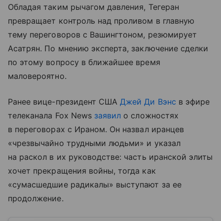
Обладая таким рычагом давления, Тегеран
превращает контроль над проливом в главную
тему переговоров с Вашингтоном, резюмирует
Асатрян. По мнению эксперта, заключение сделки
по этому вопросу в ближайшее время
маловероятно.
Ранее вице-президент США
Джей Ди Вэнс
в эфире
телеканала Fox News
заявил
о сложностях
в переговорах с Ираном. Он назвал иранцев
«чрезвычайно трудными людьми» и указал
на раскол в их руководстве: часть иранской элиты
хочет прекращения войны, тогда как
«сумасшедшие радикалы» выступают за ее
продолжение.