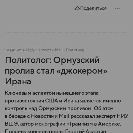
Поделиться
14 минут назад
Новости Mail
Политика
Политолог: Ормузский
пролив стал «джокером»
Ирана
Ключевым аспектом нынешнего этапа
противостояния США и Ирана является именно
контроль над Ормузским проливом. Об этом
в беседе с Новостями Mail рассказал эксперт НИУ
ВШЭ, автор монографии «Трампизм в Америке.
Полдень консерватора» Георгий Асатрян.