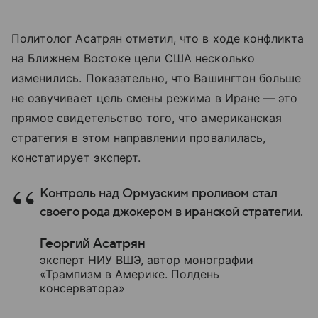
Политолог Асатрян отметил, что в ходе конфликта
на Ближнем Востоке цели США несколько
изменились. Показательно, что Вашингтон больше
не озвучивает цель смены режима в Иране — это
прямое свидетельство того, что американская
стратегия в этом направлении провалилась,
констатирует эксперт.
Контроль над Ормузским проливом стал
своего рода джокером в иранской стратегии.
Георгий Асатрян
эксперт НИУ ВШЭ, автор монографии
«Трампизм в Америке. Полдень
консерватора»