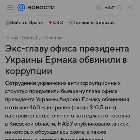
+22°
Война в Иране
СВО
Топливный кризис
12 мая
Газета.Ру
Политика
Экс-главу офиса президента
Украины Ермака обвинили в
коррупции
Сотрудники украинских антикоррупционных
структур предъявили бывшему главе офиса
президента Украины Андрею Ермаку обвинения
в отмыве 460 млн гривен (около $10,5 млн)
на строительстве элитного коттеджного поселка
в Киевской области. НАБУ опубликовало записи,
на которых обсуждалась схема, а также