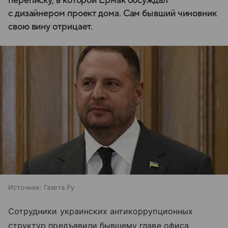
переписку, в которой Ермак обсуждал
с дизайнером проект дома. Сам бывший чиновник
свою вину отрицает.
Источник:
Газета.Ру
Сотрудники украинских антикоррупционных
структур предъявили бывшему главе офиса