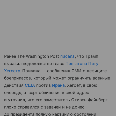
Ранее The Washington Post
писала
, что Трамп
выразил недовольство главе
Пентагона
Питу
Хегсету
. Причина — сообщения СМИ о дефиците
боеприпасов, который может ограничить военные
действия
США
против
Ирана
. Хегсет, в свою
очередь, отверг обвинения в свой адрес
и уточнил, что его заместитель Стивен Файнберг
плохо справился с задачей и не донес
до президента полную картину о состоянии