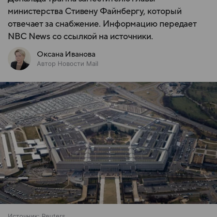
министерства Стивену Файнбергу, который
отвечает за снабжение. Информацию передает
NBC News со ссылкой на источники.
Оксана Иванова
Автор Новости Mail
Источник:
Reuters