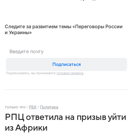
Следите за развитием темы «Переговоры России
и Украины⁠»
Подписаться
Подписываясь, вы принимаете
условия сервиса
только что
РБК
Политика
РПЦ ответила на призыв уйти
из Африки