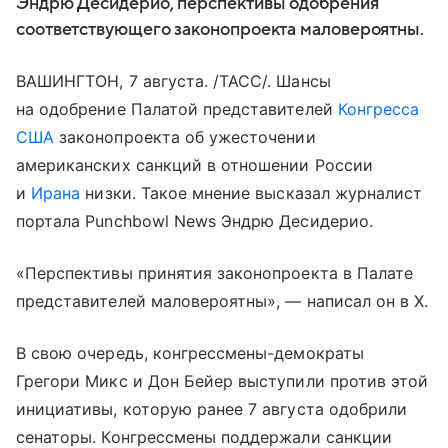
Эндрю Десидерио, перспективы одобрения
соответствующего законопроекта маловероятны.
ВАШИНГТОН, 7 августа. /ТАСС/. Шансы
на одобрение Палатой представителей
Конгресса
США
законопроекта об ужесточении
американских санкций в отношении России
и
Ирана
низки. Такое мнение высказал журналист
портала Punchbowl News Эндрю Десидерио.
«Перспективы принятия законопроекта в Палате
представителей маловероятны», — написал он в X.
В свою очередь, конгрессмены-демократы
Грегори Микс и Дон Бейер выступили против этой
инициативы, которую ранее 7 августа одобрили
сенаторы. Конгрессмены поддержали санкции