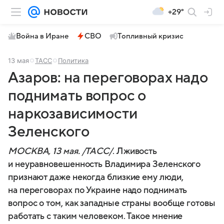
+29°
Война в Иране
СВО
Топливный кризис
13 мая
ТАСС
Политика
Азаров: на переговорах надо
поднимать вопрос о
наркозависимости
Зеленского
МОСКВА, 13 мая. /ТАСС/
. Лживость
и неуравновешенность Владимира Зеленского
признают даже некогда близкие ему люди,
на переговорах по Украине надо поднимать
вопрос о том, как западные страны вообще готовы
работать с таким человеком. Такое мнение