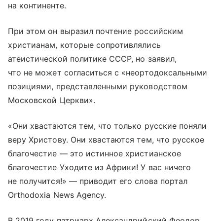
на континенте.
При этом он выразил почтение российским
христианам, которые сопротивлялись
атеистической политике СССР, но заявил,
что не может согласиться с «неортодоксальными
позициями, представленными руководством
Московской Церкви».
«Они хвастаются тем, что только русские поняли
веру Христову. Они хвастаются тем, что русское
благочестие — это истинное христианское
благочестие Уходите из Африки! У вас ничего
не получится!» — приводит его слова портал
Orthodoxia News Agency.
В 2019 году патриарх Александрийский Феодор