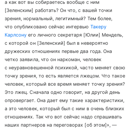
а как вот вы собираетесь вообще с ним
[Зеленским] работать? Он что, с вашей точки
зрения, нормальный, легитимный? Тем более,
что опубликовано сейчас интервью
Такеру
Карлсону
его личного секретаря [Юлии] Мендель,
с которой он [Зеленский] был в невероятно
дружеских отношениях первые два года. Она
четко заявила, что он наркоман, человек
с неуравновешенной психикой, часто меняет свою
точку зрения, то есть является лжецом. Что такое
человек, который все время меняет точку зрения?
Это лжец. Сначала одно говорит, на другой день
опровергает. Она дает ему такие характеристики,
а это человек, который был с ним в очень близких
отношениях. Так что вот сейчас надо спрашивать
наших партнеров на переговорах [об этом]», —