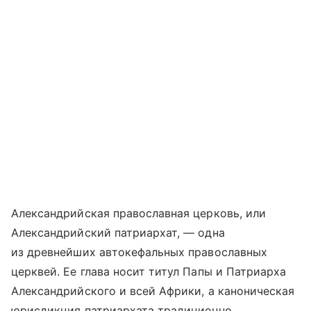
Александрийская православная церковь, или
Александрийский патриархат, — одна
из древнейших автокефальных православных
церквей. Ее глава носит титул Папы и Патриарха
Александрийского и всей Африки, а каноническая
юрисдикция патриархата традиционно