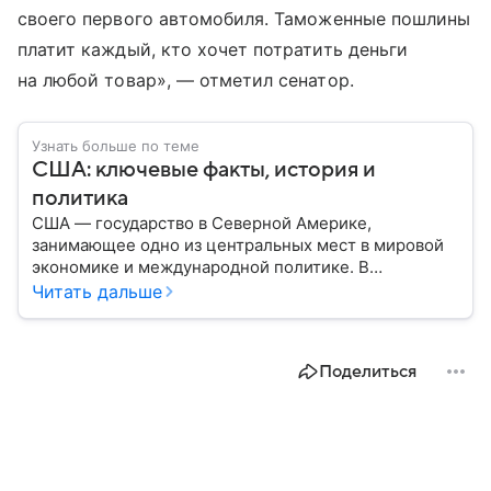
своего первого автомобиля. Таможенные пошлины
платит каждый, кто хочет потратить деньги
на любой товар», — отметил сенатор.
Узнать больше по теме
США: ключевые факты, история и
политика
США — государство в Северной Америке,
занимающее одно из центральных мест в мировой
экономике и международной политике. В
материале — основные сведения об этой стране.
Читать дальше
Поделиться