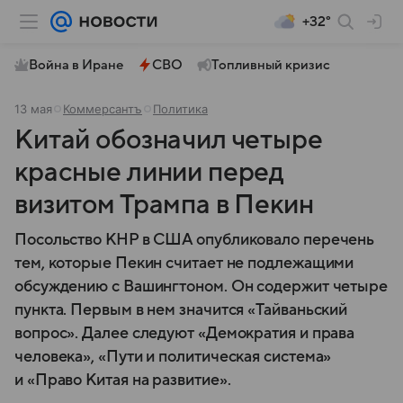
+32°
Война в Иране
СВО
Топливный кризис
13 мая
Коммерсантъ
Политика
Китай обозначил четыре
красные линии перед
визитом Трампа в Пекин
Посольство КНР в США опубликовало перечень
тем, которые Пекин считает не подлежащими
обсуждению с Вашингтоном. Он содержит четыре
пункта. Первым в нем значится «Тайваньский
вопрос». Далее следуют «Демократия и права
человека», «Пути и политическая система»
и «Право Китая на развитие».