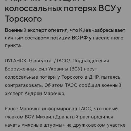
колоссальных потерях ВСУ у
Торского
Военный эксперт отметил, что Киев «забрасывает
личным составом» позиции ВС РФ у населенного
пункта.
ЛУГАНСК, 9 августа. /ТАСС/. Подразделения
Вооруженных сил Украины (ВСУ) несут
колоссальные потери у Торского в ДНР, пытаясь
контратаковать. Об этом ТАСС сообщил военный
эксперт Андрей Марочко.
Ранее Марочко информировал ТАСС, что новый
главком ВСУ Михаил Драпатый распорядился
начать «мясные штурмы» на дружковском участке