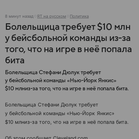
8 минут назад
RT на русском
Политика
Болельщица требует $10 млн
у бейсбольной команды из-за
того, что на игре в неё попала
бита
Болельщица Стефани Дюлук требует
у бейсбольной команды «Нью-Йорк Янкис»
$10 млниз-за того, что на игре в неё попала бита.
Болельщица Стефани Дюлук требует
у бейсбольной команды «Нью-Йорк Янкис»
$10 млниз-за того, что на игре в неё попала бита.
Об этом сообщает Cleveland.com.