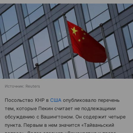
Источник:
Reuters
Посольство КНР в
США
опубликовало перечень
тем, которые Пекин считает не подлежащими
обсуждению с Вашингтоном. Он содержит четыре
пункта. Первым в нем значится «Тайваньский