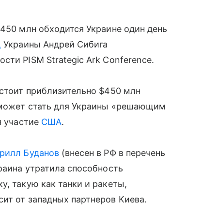
$450 млн обходится Украине один день
Д
Украины Андрей Сибига
ти PISM Strategic Ark Conference.
«стоит приблизительно $450 млн
д может стать для Украины «решающим
я участие
США
.
рилл Буданов
(внесен в РФ в перечень
краина утратила способность
у, такую как танки и ракеты,
ит от западных партнеров Киева.