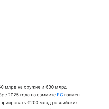
60 млрд на оружие и €30 млрд
бре 2025 года на саммите
ЕС
взамен
приировать €200 млрд российских