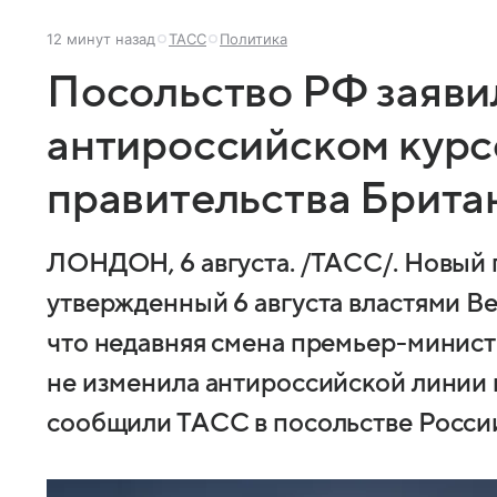
12 минут назад
ТАСС
Политика
Посольство РФ заяви
антироссийском курс
правительства Брита
ЛОНДОН, 6 августа. /ТАСС/. Новый 
утвержденный 6 августа властями Ве
что недавняя смена премьер-минис
не изменила антироссийской линии 
сообщили ТАСС в посольстве Росси