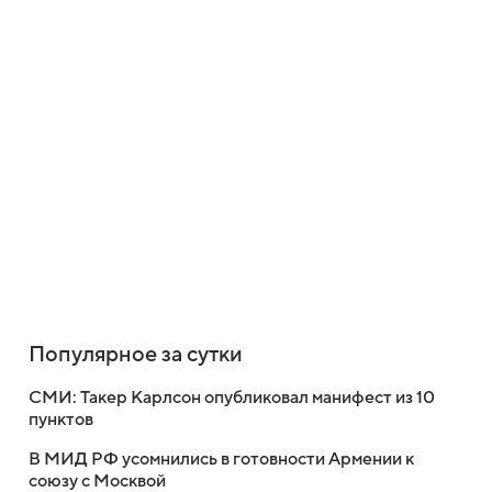
Популярное за сутки
СМИ: Такер Карлсон опубликовал манифест из 10
пунктов
В МИД РФ усомнились в готовности Армении к
союзу с Москвой