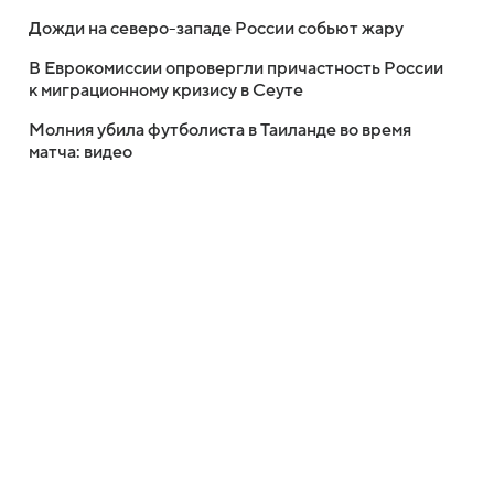
Дожди на северо-западе России собьют жару
В Еврокомиссии опровергли причастность России
к миграционному кризису в Сеуте
Молния убила футболиста в Таиланде во время
матча: видео