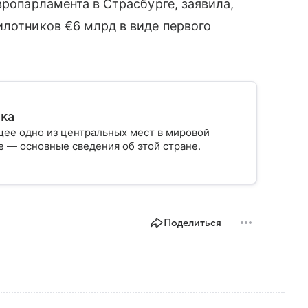
вропарламента в Страсбурге, заявила,
илотников €6 млрд в виде первого
ика
ее одно из центральных мест в мировой
 — основные сведения об этой стране.
Поделиться