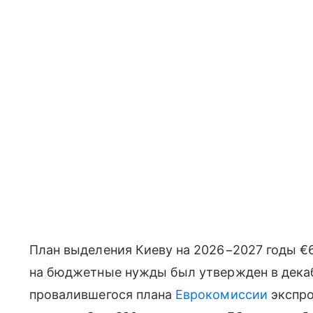
План выделения Киеву на 2026−2027 годы €
на бюджетные нужды был утвержден в дека
провалившегося плана
Еврокомиссии
экспро