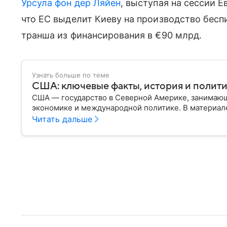
Урсула фон дер Ляйен
, выступая на сессии Е
что ЕС выделит Киеву на производство бесп
транша из финансирования в €90 млрд.
Узнать больше по теме
США: ключевые факты, история и полит
США — государство в Северной Америке, занимающ
экономике и международной политике. В материале
Читать дальше