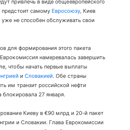
удут привлечь в виде общеевропейского
т предстоит самому
Евросоюзу
, Киев
у уже не способен обслуживать свои
ов для формирования этого пакета
. Еврокомиссия намеревалась завершить
ле, чтобы начать первые выплаты
енгрией
и
Словакией
. Обе страны
ть им транзит российской нефти
а блокировала 27 января.
рование Киеву в €90 млрд и 20-й пакет
енгрии и Словакии. Глава Еврокомиссии