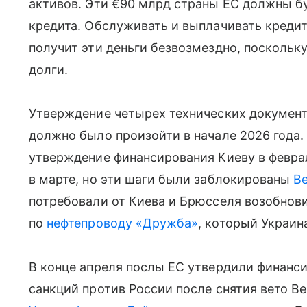
активов. Эти €90 млрд страны ЕС должны б
кредита. Обслуживать и выплачивать креди
получит эти деньги безвозмездно, поскольк
долги.
Утверждение четырех технических документ
должно было произойти в начале 2026 года
утверждение финансирования Киеву в февра
в марте, но эти шаги были заблокированы
В
потребовали от Киева и Брюсселя возобнови
по
нефтепроводу «Дружба»
, который Украин
В конце апреля послы ЕС утвердили финанси
санкций против России после снятия вето В