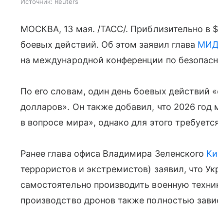
Источник:
Reuters
МОСКВА, 13 мая. /ТАСС/. Приблизительно в 
боевых действий. Об этом заявил глава
МИ
на международной конференции по безопаснос
По его словам, один день боевых действий 
долларов». Он также добавил, что 2026 го
в вопросе мира», однако для этого требуетс
Ранее глава офиса Владимира Зеленского
Ки
террористов и экстремистов) заявил, что У
самостоятельно производить военную техник
производство дронов также полностью завис