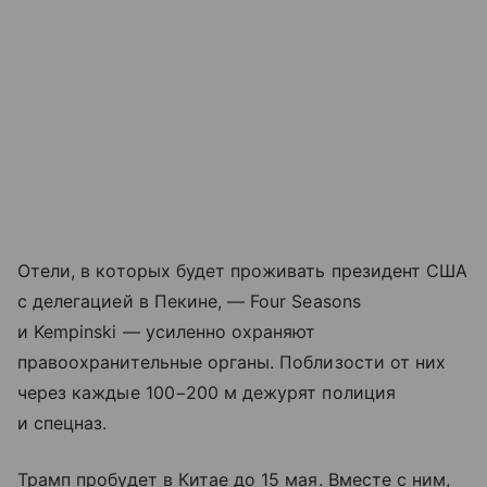
Отели, в которых будет проживать президент США
с делегацией в Пекине, — Four Seasons
и Kempinski — усиленно охраняют
правоохранительные органы. Поблизости от них
через каждые 100−200 м дежурят полиция
и спецназ.
Трамп пробудет в Китае до 15 мая. Вместе с ним,