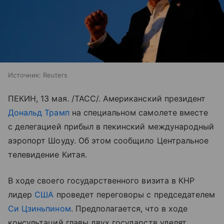
Источник:
Reuters
ПЕКИН, 13 мая. /ТАСС/. Американский президент
Дональд Трамп
на специальном самолете вместе
с делегацией прибыл в пекинский международный
аэропорт Шоуду. Об этом сообщило Центральное
телевидение Китая.
В ходе своего государственного визита в КНР
лидер
США
проведет переговоры с председателем
Си Цзиньпином
. Предполагается, что в ходе
консультаций главы двух государств уделят