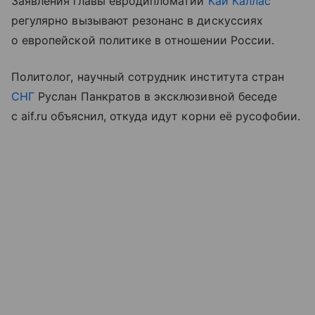
Заявления главы евродипломатии
Каи Каллас
регулярно вызывают резонанс в дискуссиях
о европейской политике в отношении России.
Политолог, научный сотрудник института стран
СНГ
Руслан Панкратов в эксклюзивной беседе
с aif.ru объяснил, откуда идут корни её русофобии.