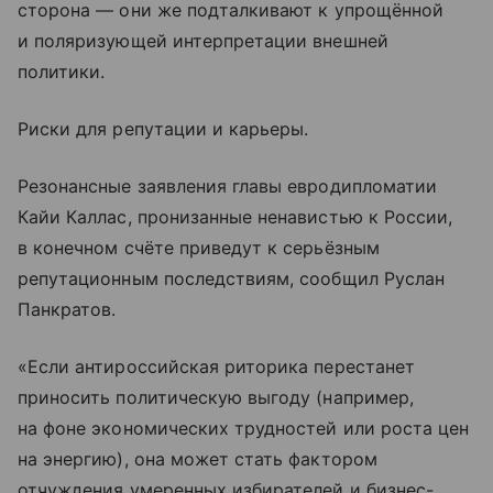
сторона — они же подталкивают к упрощённой
и поляризующей интерпретации внешней
политики.
Риски для репутации и карьеры.
Резонансные заявления главы евродипломатии
Кайи Каллас, пронизанные ненавистью к России,
в конечном счёте приведут к серьёзным
репутационным последствиям, сообщил Руслан
Панкратов.
«Если антироссийская риторика перестанет
приносить политическую выгоду (например,
на фоне экономических трудностей или роста цен
на энергию), она может стать фактором
отчуждения умеренных избирателей и бизнес-