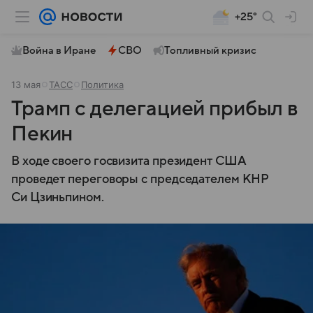
+25°
Война в Иране
СВО
Топливный кризис
13 мая
ТАСС
Политика
Трамп с делегацией прибыл в
Пекин
В ходе своего госвизита президент США
проведет переговоры с председателем КНР
Си Цзиньпином.