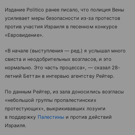
Издание Politico ранее писало, что полиция Вены
усиливает меры безопасности из-за протестов
против участия Израиля в песенном конкурсе
«Евровидение».
«В начале (выступления — ред.) я услышал много
свиста и неодобрительных возгласов, и это
нормально. Это часть процесса», — сказал 28-
летний Беттан в интервью агентству Рейтер.
По данным Рейтер, из зала доносились возгласы
«небольшой группы пропалестинских
протестующих», выкрикивавших лозунги
в поддержку
Палестины
и против действий
Израиля.