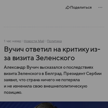
России и как собирается влиять на положение дел в
Поделиться
ФРГ.
1 час назад
Новости Mail
Политика
Вучич ответил на критику из-
за визита Зеленского
Александр Вучич высказался о последствиях
визита Зеленского в Белград. Президент Сербии
заявил, что страна ничего не потеряла
и не изменила свою внешнеполитическую
позицию.