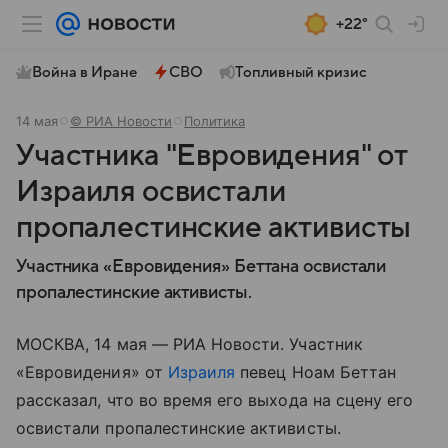
+22°
Война в Иране
СВО
Топливный кризис
14 мая
© РИА Новости
Политика
Участника "Евровидения" от
Израиля освистали
пропалестинские активисты
Участника «Евровидения» Беттана освистали
пропалестинские активисты.
МОСКВА, 14 мая — РИА Новости. Участник
«Евровидения» от
Израиля
певец Ноам Беттан
рассказал, что во время его выхода на сцену его
освистали пропалестинские активисты.