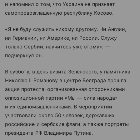
и напомнил о том, что Украина не признает
самопровозглашенную республику Косово.
«Я не буду служить никому другому. Ни Англии,
ни Германии, ни Америке, ни России. Служу
только Сербии, научитесь уже этому», —
подчеркнул он.
В субботу, в день визита Зеленского, у памятника
Николаю II Романову в центре Белграда прошла
акция протеста, организованная сторонниками
оппозиционной партии «Мы — сила народа»
и их единомышленниками. В мероприятии
участвовали около 50 человек, державших
российские и сербские флаги, а также портреты
президента РФ Владимира Путина.