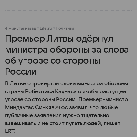
4 минуты назад
Life.ru
Политика
Премьер Литвы одёрнул
министра обороны за слова
об угрозе со стороны
России
В Литве опровергли слова министра обороны
страны Робертаса Каунаса о якобы растущей
угрозе со стороны России. Премьер-министр
Миндаугас Синкявичюс заявил, что любые
публичные заявления нужно тщательно
взвешивать и не стоит пугать людей, пишет
LRT.