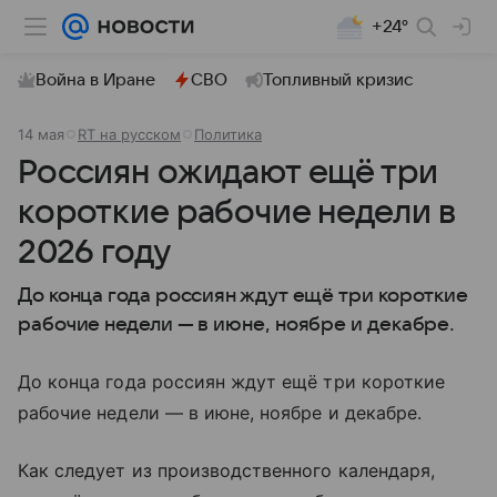
+24°
Война в Иране
СВО
Топливный кризис
14 мая
RT на русском
Политика
Россиян ожидают ещё три
короткие рабочие недели в
2026 году
До конца года россиян ждут ещё три короткие
рабочие недели — в июне, ноябре и декабре.
До конца года россиян ждут ещё три короткие
рабочие недели — в июне, ноябре и декабре.
Как следует из производственного календаря,