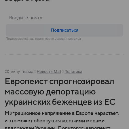
Подписаться
Подписываясь, вы принимаете
условия сервиса
20 минут назад
Новости Mail
Политика
Европеист спрогнозировал
массовую депортацию
украинских беженцев из ЕС
Миграционное напряжение в Европе нарастает,
и это может обернуться жесткими мерами
для граждан Украины. Политолог-европеист,