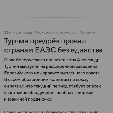
нем главное.
23 минуты назад
Московский комсомолец
Политика
Турчин предрёк провал
странам ЕАЭС без единства
Глава белорусского правительства Александр
Турчин выступил на расширенном заседании
Евразийского межправительственного совета.
В своём обращении к коллегам по союзу
он заявил, что текущий период требует от всех
участников объединения особой выдержки
и взаимной поддержки.
Глава белорусского правительства Александр