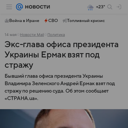
+23°
Война в Иране
СВО
Топливный кризис
14 мая
Новости Mail
Политика
Экс-глава офиса президента
Украины Ермак взят под
стражу
Бывший глава офиса президента Украины
Владимира Зеленского Андрей Ермак взят под
стражу по решению суда. Об этом сообщает
«СТРАНА.ua».