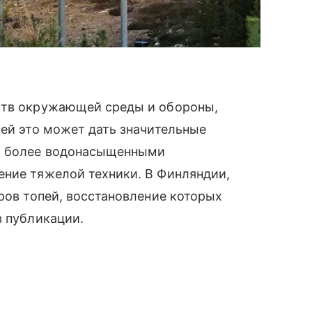
ств окружающей среды и обороны,
ией это может дать значительные
ся более водонасыщенными
ение тяжелой техники. В Финляндии,
аров топей, восстановление которых
в публикации.