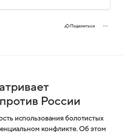
Поделиться
матривает
 против России
сть использования болотистых
тенциальном конфликте. Об этом