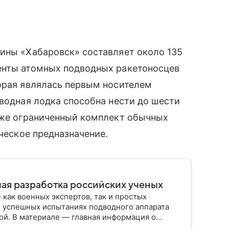
рины «Хабаровск» составляет около 135
енты атомных подводных ракетоносцев
орая являлась первым носителем
дводная лодка способна нести до шести
акже ограниченный комплект обычных
ическое предназначение.
ая разработка российских ученых
как военных экспертов, так и простых
 успешных испытаниях подводного аппарата
ой. В материале — главная информация о