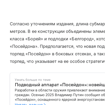
Согласно уточнениям издания, длина субма
метров. В ее конструкции объединены элем
класса «Борей» и подлодки «Белгород», кот
«Посейдона». Предполагается, что новая по
торпед «Посейдон» в боковых отсеках, а т
торпед, что указывает на ее особое стратег
Узнать больше по теме
Подводный аппарат «Посейдон»: новейш
Разработки в области оружия привлекают внимание 
граждан. Осенью 2025 Владимир Путин сообщил об
«Посейдон», оснащенного ядерной энергоустановк
новинке.
Читать дальше