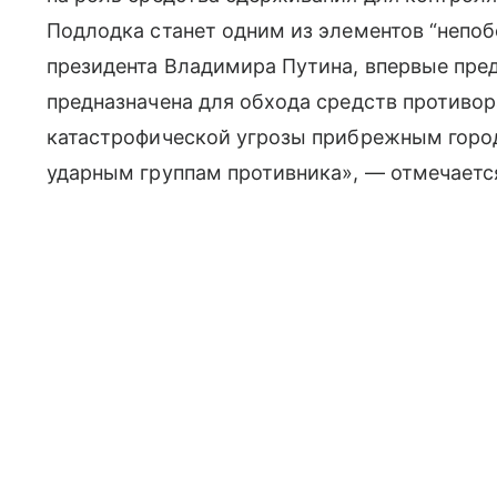
Подлодка станет одним из элементов “непоб
президента Владимира Путина, впервые пред
предназначена для обхода средств противо
катастрофической угрозы прибрежным горо
ударным группам противника», — отмечаетс