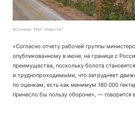
Источник:
РИА "Новости"
«Согласно отчету рабочей группы министер
опубликованному в июне, на границе с Росс
преимущества, поскольку болота становят
и труднопроходимыми, что затрудняет движ
по оценкам, есть как минимум 180 000 гект
принесло бы пользу обороне», — говорится 