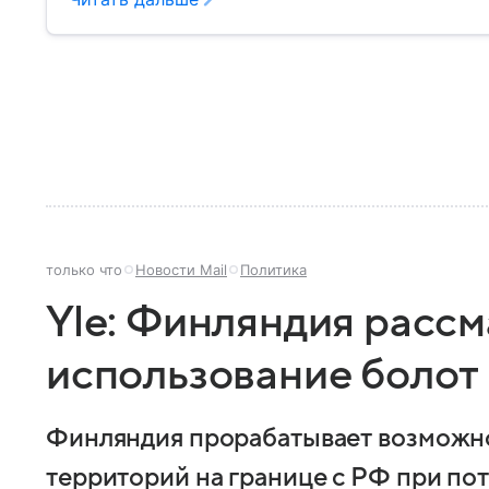
только что
Новости Mail
Политика
Yle: Финляндия расс
использование болот
Финляндия прорабатывает возможно
территорий на границе с РФ при по