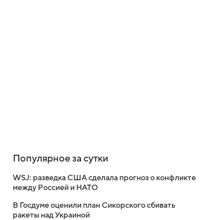
Популярное за сутки
WSJ: разведка США сделала прогноз о конфликте
между Россией и НАТО
В Госдуме оценили план Сикорского сбивать
ракеты над Украиной