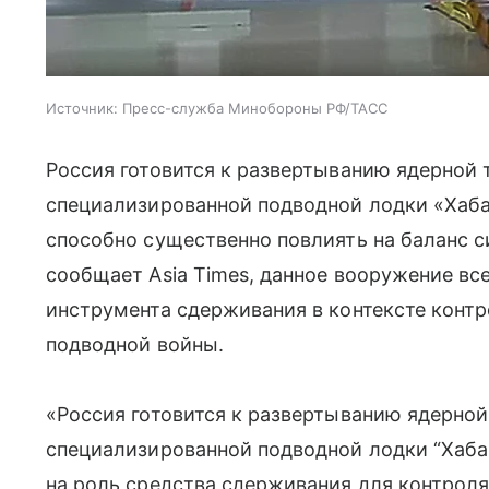
Источник:
Пресс-служба Минобороны РФ/ТАСС
Россия готовится к развертыванию ядерной
специализированной подводной лодки «Хабар
способно существенно повлиять на баланс с
сообщает Asia Times, данное вооружение вс
инструмента сдерживания в контексте конт
подводной войны.
«Россия готовится к развертыванию ядерной
специализированной подводной лодки “Хабар
на роль средства сдерживания для контрол