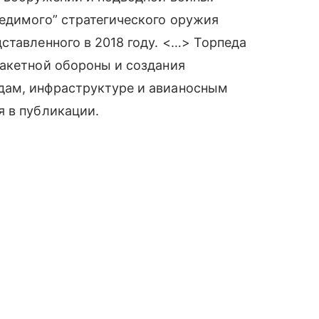
едимого” стратегического оружия
ставленного в 2018 году. <…> Торпеда
ракетной обороны и создания
дам, инфраструктуре и авианосным
я в публикации.