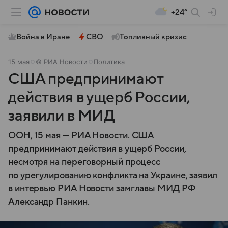
+24°
Война в Иране
СВО
Топливный кризис
15 мая
© РИА Новости
Политика
США предпринимают
действия в ущерб России,
заявили в МИД
ООН, 15 мая — РИА Новости. США
предпринимают действия в ущерб России,
несмотря на переговорный процесс
по урегулированию конфликта на Украине, заявил
в интервью РИА Новости замглавы МИД РФ
Александр Панкин.