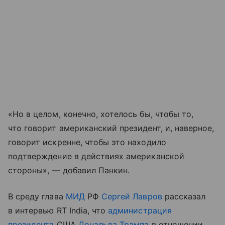
«Но в целом, конечно, хотелось бы, чтобы то,
что говорит американский президент, и, наверное,
говорит искренне, чтобы это находило
подтверждение в действиях американской
стороны», — добавил Панкин.
В среду глава
МИД
РФ
Сергей Лавров
рассказал
в интервью RT India, что
администрация
президента
США
Дональда Трампа
в отношении