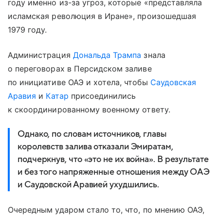
году именно из-за угроз, которые «представляла
исламская революция в Иране», произошедшая
1979 году.
Администрация
Дональда Трампа
знала
о переговорах в Персидском заливе
по инициативе ОАЭ и хотела, чтобы
Саудовская
Аравия
и
Катар
присоединились
к скоординированному военному ответу.
Однако, по словам источников, главы
королевств залива отказали Эмиратам,
подчеркнув, что «это не их война». В результате
и без того напряженные отношения между ОАЭ
и Саудовской Аравией ухудшились.
Очередным ударом стало то, что, по мнению ОАЭ,