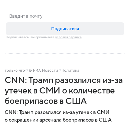
Подписаться
Подписываясь, вы принимаете
условия сервиса
только что
© РИА Новости
Политика
CNN: Трамп разозлился из-за
утечек в СМИ о количестве
боеприпасов в США
CNN: Трамп разозлился из-за утечек в СМИ
о сокращении арсенала боеприпасов в США.