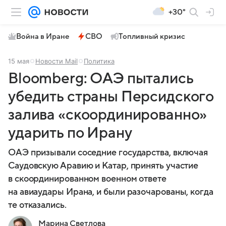
+30°
Война в Иране
СВО
Топливный кризис
15 мая
Новости Mail
Политика
Bloomberg: ОАЭ пытались
убедить страны Персидского
залива «скоординированно»
ударить по Ирану
ОАЭ призывали соседние государства, включая
Саудовскую Аравию и Катар, принять участие
в скоординированном военном ответе
на авиаудары Ирана, и были разочарованы, когда
те отказались.
Марина Светлова