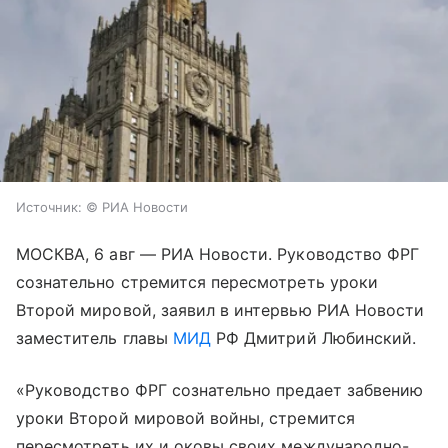
Источник:
© РИА Новости
МОСКВА, 6 авг — РИА Новости. Руководство ФРГ
сознательно стремится пересмотреть уроки
Второй мировой, заявил в интервью РИА Новости
заместитель главы
МИД
РФ Дмитрий Любинский.
«Руководство ФРГ сознательно предает забвению
уроки Второй мировой войны, стремится
пересмотреть их и оковы своих международно-