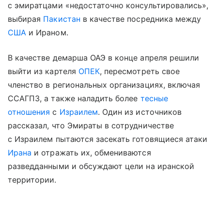
с эмиратцами «недостаточно консультировались»,
выбирая
Пакистан
в качестве посредника между
США
и Ираном.
В качестве демарша ОАЭ в конце апреля решили
выйти из картеля
ОПЕК
, пересмотреть свое
членство в региональных организациях, включая
ССАГПЗ, а также наладить более
тесные
отношения
с
Израилем
. Один из источников
рассказал, что Эмираты в сотрудничестве
с Израилем пытаются засекать готовящиеся атаки
Ирана
и отражать их, обмениваются
разведданными и обсуждают цели на иранской
территории.