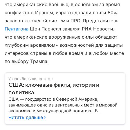
что американские военные, в основном за время
конфликта с Ираном, израсходовали почти 80%
запасов ключевой системы ПРО. Представитель
Пентагона
Шон Парнелл заявлял РИА Новости,
что американские вооруженные силы обладают
«глубоким арсеналом» возможностей для защиты
интересов страны в любое время и в любом месте
по выбору Трампа.
Узнать больше по теме
США: ключевые факты, история и
политика
США — государство в Северной Америке,
занимающее одно из центральных мест в мировой
экономике и международной политике. В
материале — основные сведения об этой стране.
Читать дальше